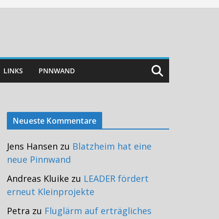
LINKS
PNNWAND
Neueste Kommentare
Jens Hansen
zu
Blatzheim hat eine
neue Pinnwand
Andreas Kluike
zu
LEADER fördert
erneut Kleinprojekte
Petra
zu
Fluglärm auf erträgliches