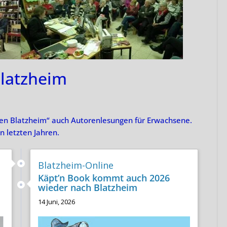
Blatzheim
zen Blatzheim“ auch Autorenlesungen für Erwachsene.
n letzten Jahren.
Blatzheim-Online
Käpt’n Book kommt auch 2026
wieder nach Blatzheim
14 Juni, 2026