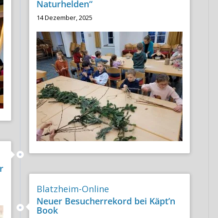
Naturhelden“
14 Dezember, 2025
r
Blatzheim-Online
Neuer Besucherrekord bei Käpt’n
Book