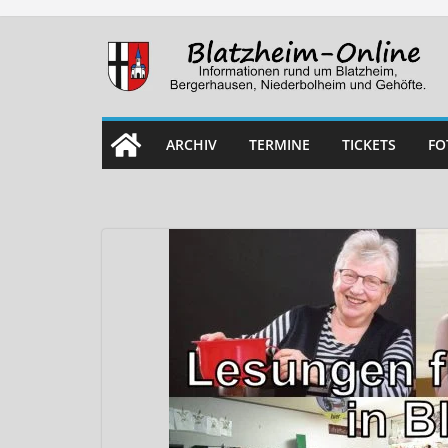
Skip
to
content
ARCHIV
TERMINE
TICKETS
FO