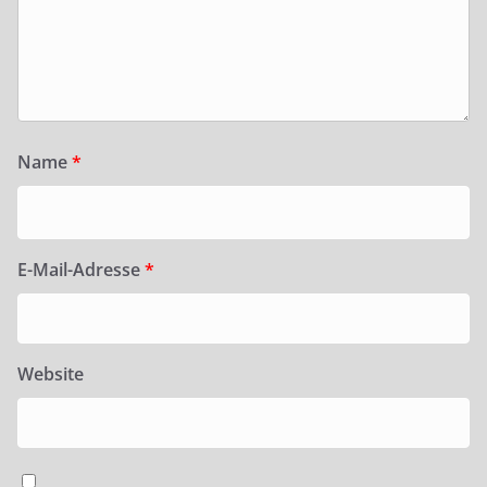
Name
*
E-Mail-Adresse
*
Website