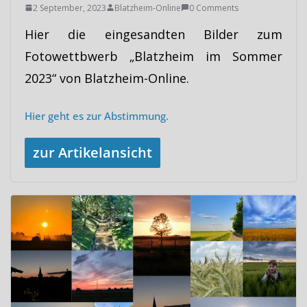
2 September, 2023
Blatzheim-Online
0 Comments
Hier die eingesandten Bilder zum
Fotowettbwerb „Blatzheim im Sommer
2023“ von Blatzheim-Online.
Hier geht es zur Abstimmung.
zur Artikelansicht