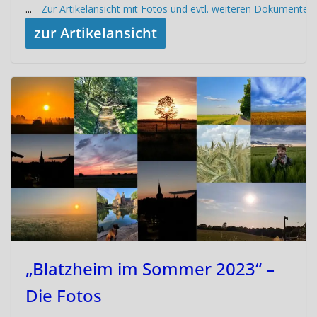
...
Zur Artikelansicht mit Fotos und evtl. weiteren Dokumenten
zur Artikelansicht
„Blatzheim im Sommer 2023“ –
Die Fotos