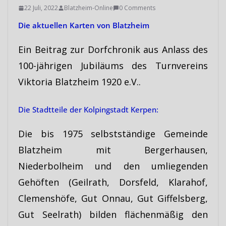
22 Juli, 2022
Blatzheim-Online
0 Comments
Die aktuellen Karten von Blatzheim
Ein Beitrag zur Dorfchronik aus Anlass des
100-jährigen Jubiläums des Turnvereins
Viktoria Blatzheim 1920 e.V..
Die Stadtteile der Kolpingstadt Kerpen:
Die bis 1975 selbstständige Gemeinde
Blatzheim mit Bergerhausen,
Niederbolheim und den umliegenden
Gehöften (Geilrath, Dorsfeld, Klarahof,
Clemenshöfe, Gut Onnau, Gut Giffelsberg,
Gut Seelrath) bilden flächenmäßig den