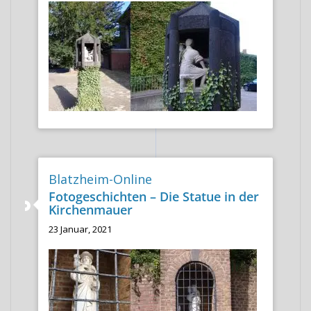
Blatzheim-Online
Fotogeschichten – Die Statue in der
Kirchenmauer
23 Januar, 2021