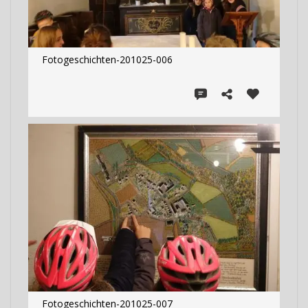
Fotogeschichten-201025-006
Fotogeschichten-201025-007