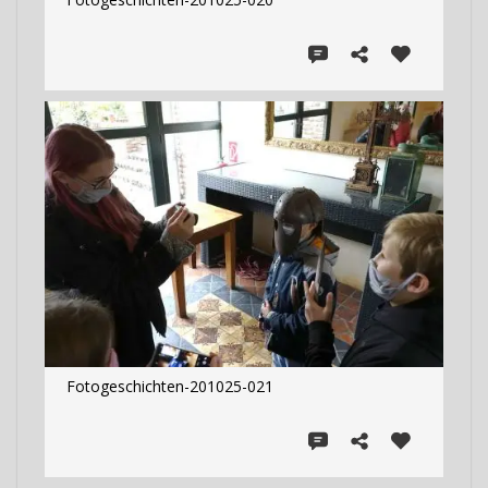
Fotogeschichten-201025-021