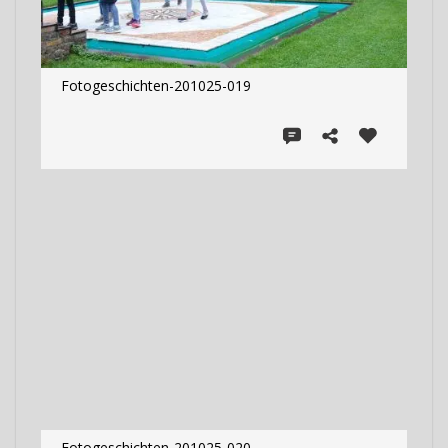
Fotogeschichten-201025-019
Fotogeschichten-201025-020