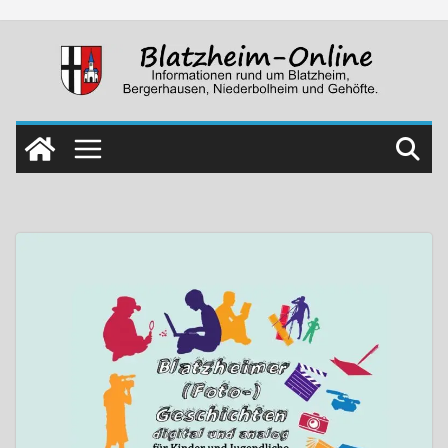
Skip
to
content