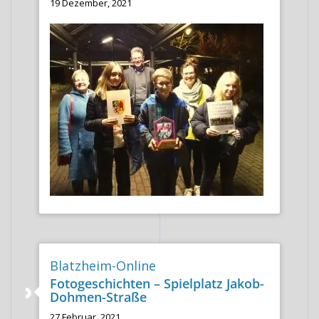
19 Dezember, 2021
Blatzheim-Online
Fotogeschichten – Spielplatz Jakob-
Dohmen-Straße
27 Februar, 2021