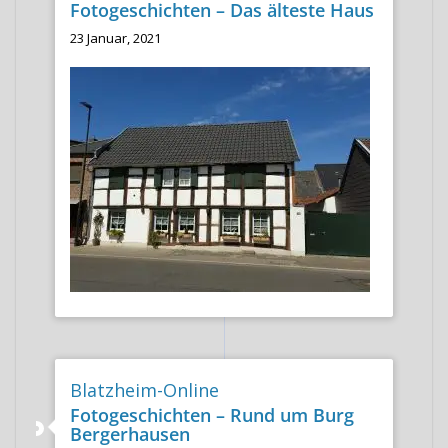
Fotogeschichten – Das älteste Haus
23 Januar, 2021
Blatzheim-Online
Fotogeschichten – Rund um Burg
Bergerhausen