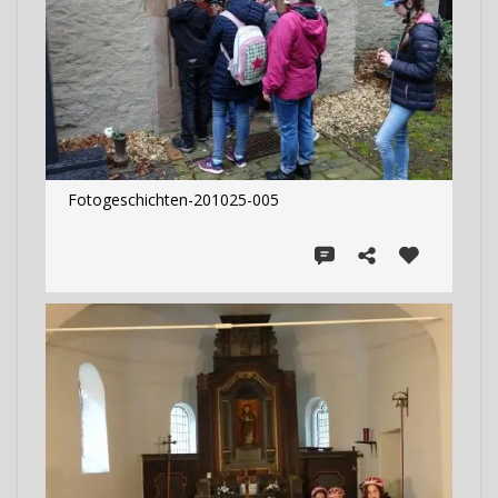
Fotogeschichten-201025-005