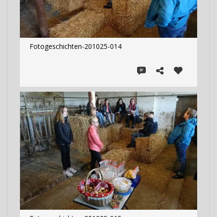
Fotogeschichten-201025-014