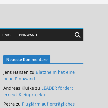
LINKS
PNNWAND
Neueste Kommentare
Jens Hansen
zu
Blatzheim hat eine
neue Pinnwand
Andreas Kluike
zu
LEADER fördert
erneut Kleinprojekte
Petra
zu
Fluglärm auf erträgliches