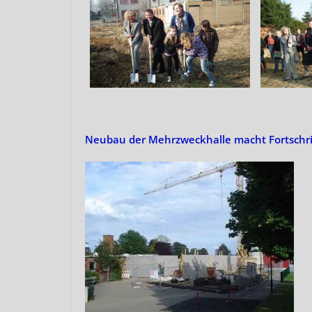
Neubau der Mehrzweckhalle macht Fortschri