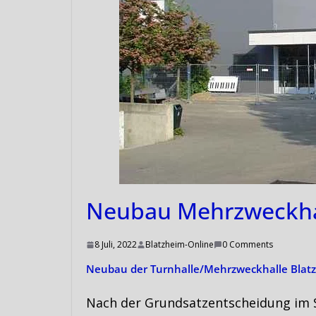
Neubau Mehrzweckha
8 Juli, 2022
Blatzheim-Online
0 Comments
Neubau der Turnhalle/Mehrzweckhalle Blat
Nach der Grundsatzentscheidung im S