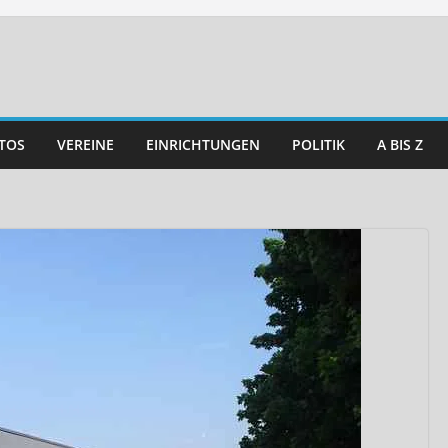
TOS
VEREINE
EINRICHTUNGEN
POLITIK
A BIS Z