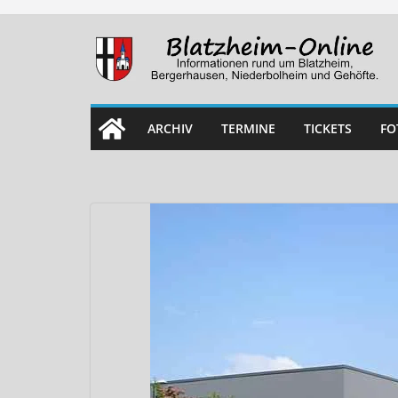
Skip
to
content
ARCHIV
TERMINE
TICKETS
FO