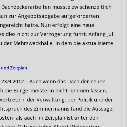
Dachdeckerarbeiten musste zwischenzeitlich
eun zur Angebotsabgabe aufgeforderten
ngereicht hatte. Nun erfolgt eine neue
s dies nicht zur Verzögerung führt. Anfang Juli
u der Mehrzweckhalle, in dem die aktualisierte
 und Zeitplan
23.9.2012
– Auch wenn das Dach der neuen
sich die Bürgermeisterin nicht nehmen lassen,
 Vertretern der Verwaltung, der Politik und der
ichtspruch des Zimmermanns fand die Aussage,
sten- als auch im Zeitplan ist unter den
nklang. Ortsvorsteher Albert Weingarten