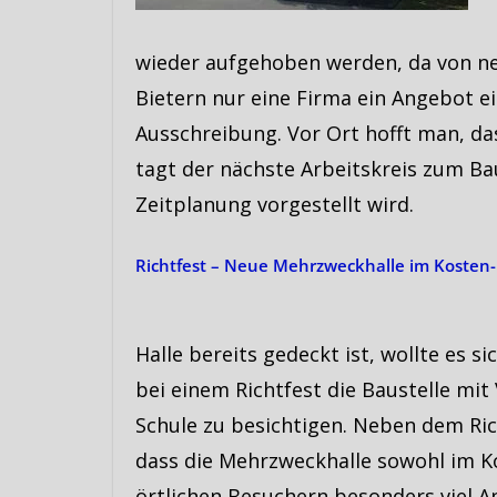
wieder aufgehoben werden, da von n
Bietern nur eine Firma ein Angebot ei
Ausschreibung. Vor Ort hofft man, das
tagt der nächste Arbeitskreis zum Ba
Zeitplanung vorgestellt wird.
Richtfest – Neue Mehrzweckhalle im Kosten-
Halle bereits gedeckt ist, wollte es 
bei einem Richtfest die Baustelle mit
Schule zu besichtigen. Neben dem R
dass die Mehrzweckhalle sowohl im Ko
örtlichen Besuchern besonders viel A