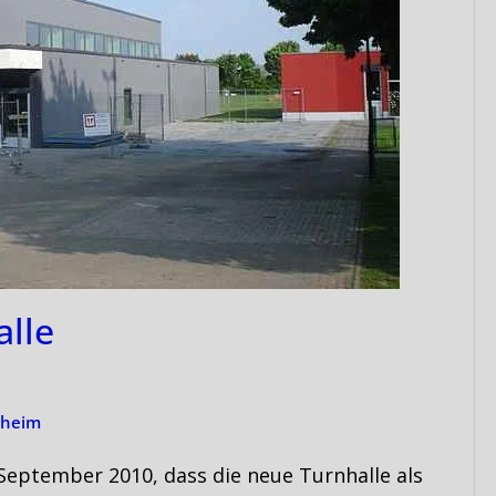
lle
zheim
eptember 2010, dass die neue Turnhalle als