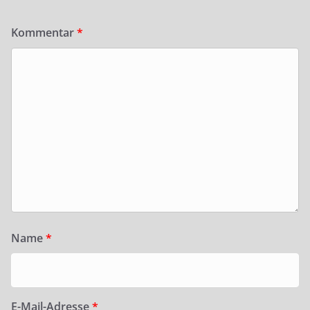
Kommentar
*
Name
*
E-Mail-Adresse
*