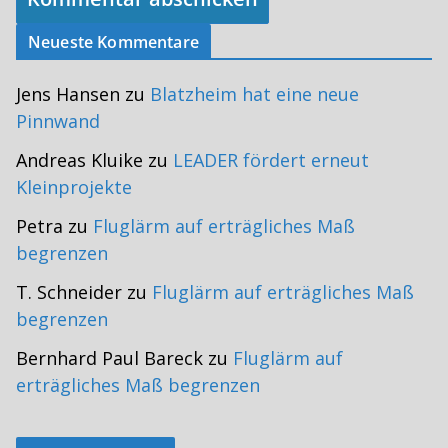
Neueste Kommentare
Jens Hansen
zu
Blatzheim hat eine neue
Pinnwand
Andreas Kluike
zu
LEADER fördert erneut
Kleinprojekte
Petra
zu
Fluglärm auf erträgliches Maß
begrenzen
T. Schneider
zu
Fluglärm auf erträgliches Maß
begrenzen
Bernhard Paul Bareck
zu
Fluglärm auf
erträgliches Maß begrenzen