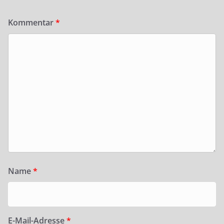
Kommentar
*
Name
*
E-Mail-Adresse
*