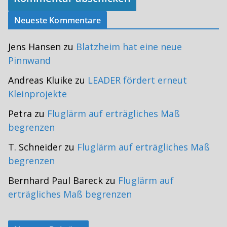
Neueste Kommentare
Jens Hansen
zu
Blatzheim hat eine neue
Pinnwand
Andreas Kluike
zu
LEADER fördert erneut
Kleinprojekte
Petra
zu
Fluglärm auf erträgliches Maß
begrenzen
T. Schneider
zu
Fluglärm auf erträgliches Maß
begrenzen
Bernhard Paul Bareck
zu
Fluglärm auf
erträgliches Maß begrenzen