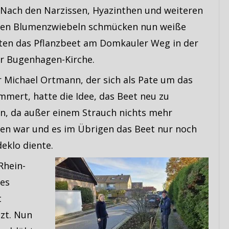
: Nach den Narzissen, Hyazinthen und weiteren
en Blumenzwiebeln schmücken nun weiße
ten das Pflanzbeet am Domkauler Weg in der
r Bugenhagen-Kirche.
 Michael Ortmann, der sich als Pate um das
mmert, hatte die Idee, das Beet neu zu
en, da außer einem Strauch nichts mehr
en war und es im Übrigen das Beet nur noch
eklo diente.
Rhein-
des
t
zt. Nun