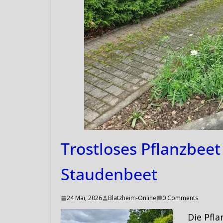
Trostloses Pflanzbeet
Staudenbeet
24 Mai, 2026
Blatzheim-Online
0 Comments
Die Pfla