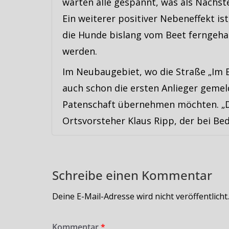
warten alle gespannt, was als Nächste
Ein weiterer positiver Nebeneffekt ist
die Hunde bislang vom Beet ferngeha
werden.
Im Neubaugebiet, wo die Straße „Im B
auch schon die ersten Anlieger gemeld
Patenschaft übernehmen möchten. „Da
Ortsvorsteher Klaus Ripp, der bei Bed
Schreibe einen Kommentar
Deine E-Mail-Adresse wird nicht veröffentlicht.
Kommentar
*