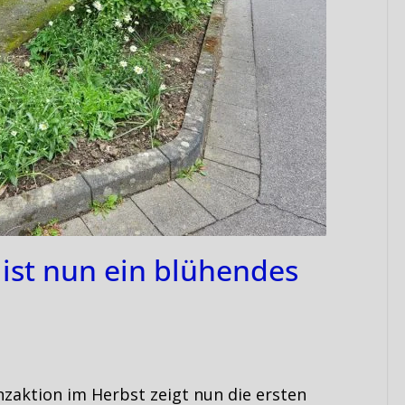
 ist nun ein blühendes
nzaktion im Herbst zeigt nun die ersten