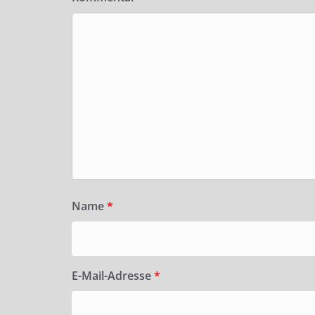
Name
*
E-Mail-Adresse
*