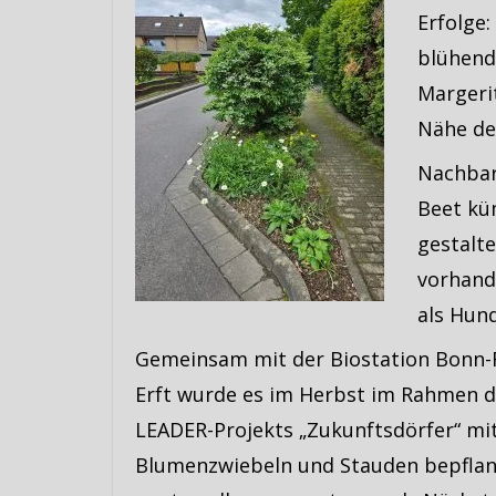
Erfolge
blühend
Margeri
Nähe de
Nachbar
Beet kü
gestalt
vorhand
als Hund
Gemeinsam mit der Biostation Bonn-
Erft wurde es im Herbst im Rahmen 
LEADER-Projekts „Zukunftsdörfer“ mi
Blumenzwiebeln und Stauden bepflan