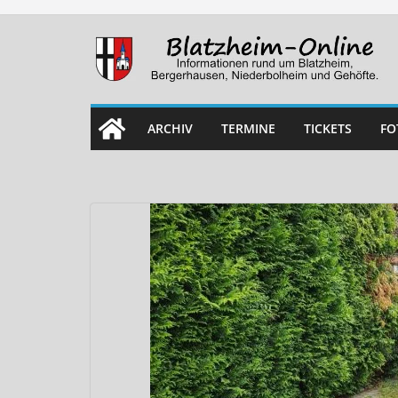
Skip
to
content
ARCHIV
TERMINE
TICKETS
FO