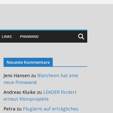
LINKS
PNNWAND
Neueste Kommentare
Jens Hansen
zu
Blatzheim hat eine
neue Pinnwand
Andreas Kluike
zu
LEADER fördert
erneut Kleinprojekte
Petra
zu
Fluglärm auf erträgliches