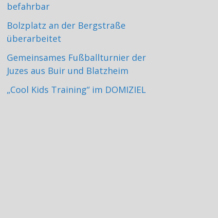
befahrbar
Bolzplatz an der Bergstraße
überarbeitet
Gemeinsames Fußballturnier der
Juzes aus Buir und Blatzheim
„Cool Kids Training“ im DOMIZIEL