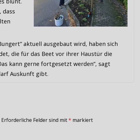
s blüht.
, dass
lten
ungert“ aktuell ausgebaut wird, haben sich
et, die für das Beet vor ihrer Haustür die
s kann gerne fortgesetzt werden“, sagt
arf Auskunft gibt.
Erforderliche Felder sind mit
*
markiert