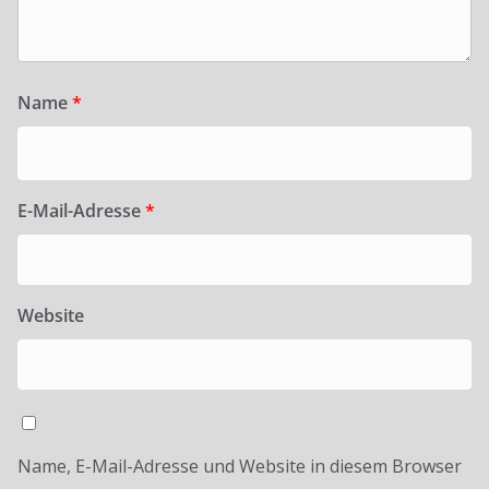
Name
*
E-Mail-Adresse
*
Website
Name, E-Mail-Adresse und Website in diesem Browser