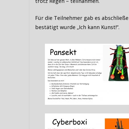
trotz Regen – teilnahmen.
Für die Teilnehmer gab es abschließ
bestätigt wurde „Ich kann Kunst!“.