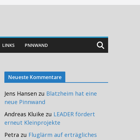
LINKS
PNNWAND
Neueste Kommentare
Jens Hansen
zu
Blatzheim hat eine
neue Pinnwand
Andreas Kluike
zu
LEADER fördert
erneut Kleinprojekte
Petra
zu
Fluglärm auf erträgliches