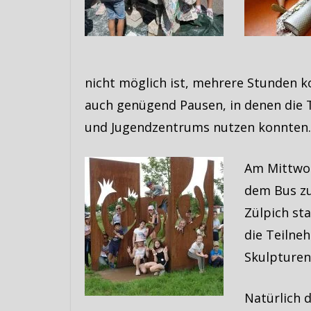
nicht möglich ist, mehrere Stunden k
auch genügend Pausen, in denen die T
und Jugendzentrums nutzen konnten.
Am Mittwoc
dem Bus zu
Zülpich st
die Teilne
Skulpturen
Natürlich 