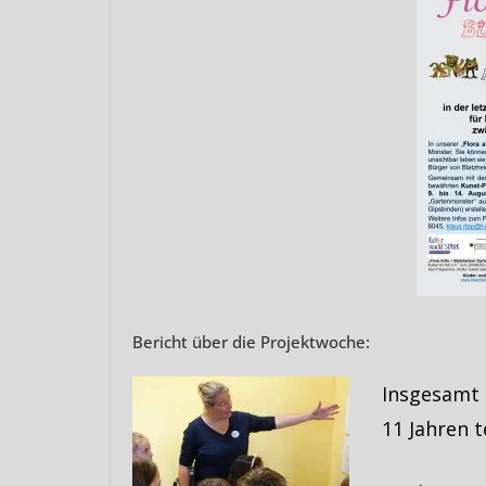
Bericht über die Projektwoche:
Insgesamt 
11 Jahren t