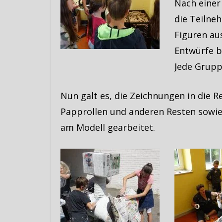
Nach einer
die Teilne
Figuren au
Entwürfe b
Jede Grupp
Nun galt es, die Zeichnungen in die R
Papprollen und anderen Resten sowi
am Modell gearbeitet.