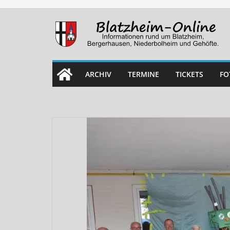
Skip
to
content
ARCHIV
TERMINE
TICKETS
FO