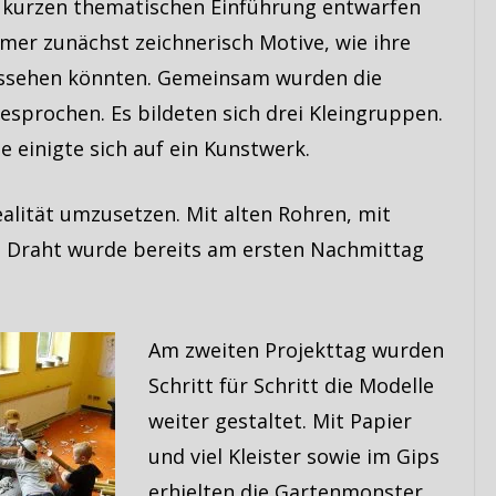
 kurzen thematischen Einführung entwarfen
hmer zunächst zeichnerisch Motive, wie ihre
ssehen könnten. Gemeinsam wurden die
esprochen. Es bildeten sich drei Kleingruppen.
e einigte sich auf ein Kunstwerk.
ealität umzusetzen. Mit alten Rohren, mit
e Draht wurde bereits am ersten Nachmittag
Am zweiten Projekttag wurden
Schritt für Schritt die Modelle
weiter gestaltet. Mit Papier
und viel Kleister sowie im Gips
erhielten die Gartenmonster