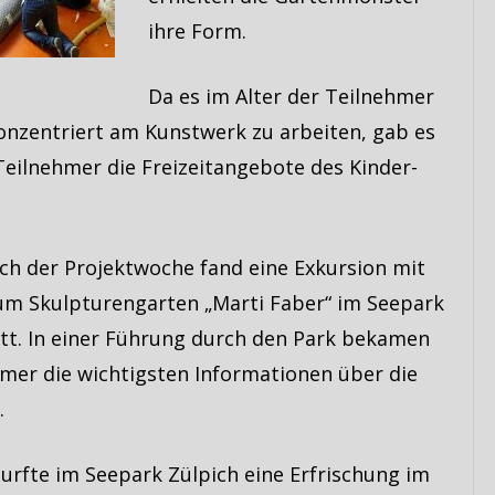
ihre Form.
Da es im Alter der Teilnehmer
onzentriert am Kunstwerk zu arbeiten, gab es
eilnehmer die Freizeitangebote des Kinder-
h der Projektwoche fand eine Exkursion mit
m Skulpturengarten „Marti Faber“ im Seepark
att. In einer Führung durch den Park bekamen
hmer die wichtigsten Informationen über die
.
durfte im Seepark Zülpich eine Erfrischung im