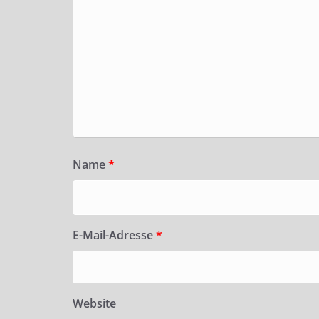
Name
*
E-Mail-Adresse
*
Website