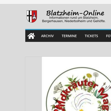
Skip
to
content
ARCHIV
TERMINE
TICKETS
FO