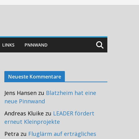
LINKS
PNNWAND
Neueste Kommentare
Jens Hansen
zu
Blatzheim hat eine
neue Pinnwand
Andreas Kluike
zu
LEADER fördert
erneut Kleinprojekte
Petra
zu
Fluglärm auf erträgliches