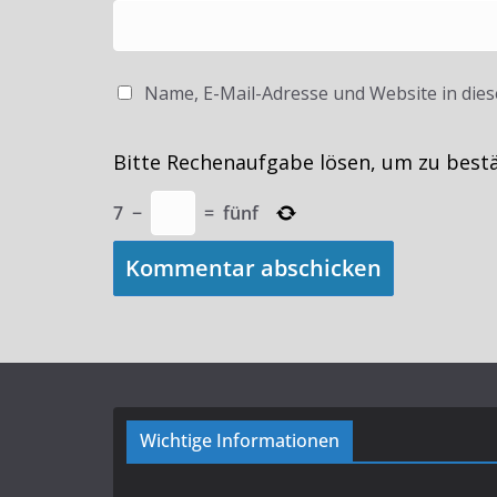
Name, E-Mail-Adresse und Website in die
Bitte Rechenaufgabe lösen, um zu best
7
−
=
fünf
Wichtige Informationen