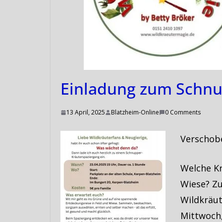
Einladung zum Schnu
13 April, 2025
Blatzheim-Online
0 Comments
Verschobe
Welche K
Wiese? Zu
Wildkräut
Mittwoch,