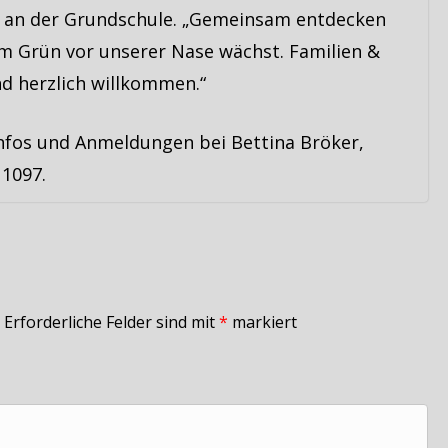
z an der Grundschule. „Gemeinsam entdecken
im Grün vor unserer Nase wächst. Familien &
nd herzlich willkommen.“
nfos und Anmeldungen bei Bettina Bröker,
 1097.
Erforderliche Felder sind mit
*
markiert