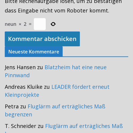
Bitte Rechenaufgabe lösen, um zu bestätigen
dass Eingabe nicht vom Roboter kommt.
neun
×
2
=
Neueste Kommentare
Jens Hansen
zu
Blatzheim hat eine neue
Pinnwand
Andreas Kluike
zu
LEADER fördert erneut
Kleinprojekte
Petra
zu
Fluglärm auf erträgliches Maß
begrenzen
T. Schneider
zu
Fluglärm auf erträgliches Maß