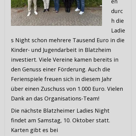
en
durc
h die
Ladie
s Night schon mehrere Tausend Euro in die
Kinder- und Jugendarbeit in Blatzheim
investiert. Viele Vereine kamen bereits in
den Genuss einer Förderung. Auch die
Ferienspiele freuen sich in diesem Jahr
über einen Zuschuss von 1.000 Euro. Vielen
Dank an das Organisations-Team!
Die nächste Blatzheimer Ladies Night
findet am Samstag, 10. Oktober statt.
Karten gibt es bei