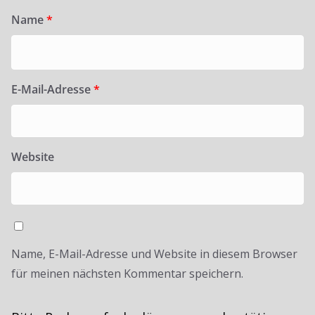
Name
*
E-Mail-Adresse
*
Website
Name, E-Mail-Adresse und Website in diesem Browser
für meinen nächsten Kommentar speichern.