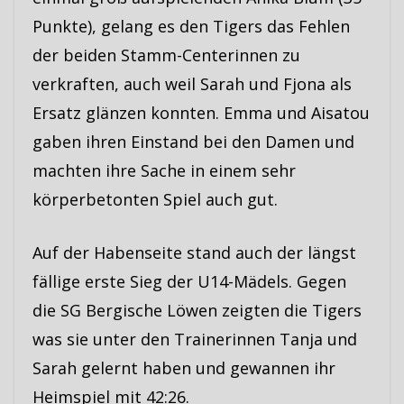
Punkte), gelang es den Tigers das Fehlen
der beiden Stamm-Centerinnen zu
verkraften, auch weil Sarah und Fjona als
Ersatz glänzen konnten. Emma und Aisatou
gaben ihren Einstand bei den Damen und
machten ihre Sache in einem sehr
körperbetonten Spiel auch gut.
Auf der Habenseite stand auch der längst
fällige erste Sieg der U14-Mädels. Gegen
die SG Bergische Löwen zeigten die Tigers
was sie unter den Trainerinnen Tanja und
Sarah gelernt haben und gewannen ihr
Heimspiel mit 42:26.