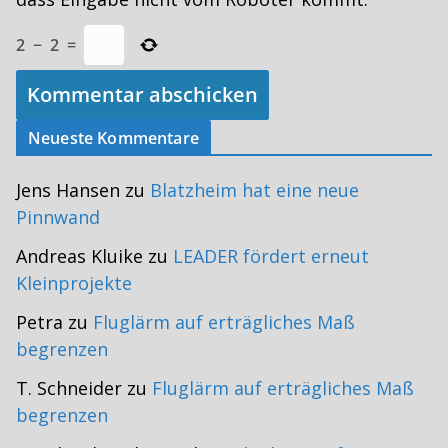
2
−
2
=
Neueste Kommentare
Jens Hansen
zu
Blatzheim hat eine neue
Pinnwand
Andreas Kluike
zu
LEADER fördert erneut
Kleinprojekte
Petra
zu
Fluglärm auf erträgliches Maß
begrenzen
T. Schneider
zu
Fluglärm auf erträgliches Maß
begrenzen