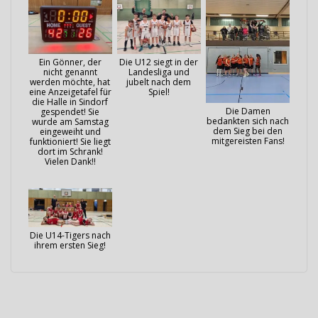
Ein Gönner, der
Die U12 siegt in der
nicht genannt
Landesliga und
werden möchte, hat
jubelt nach dem
eine Anzeigetafel für
Spiel!
die Halle in Sindorf
Die Damen
gespendet! Sie
bedankten sich nach
wurde am Samstag
dem Sieg bei den
eingeweiht und
mitgereisten Fans!
funktioniert! Sie liegt
dort im Schrank!
Vielen Dank!!
Die U14-Tigers nach
ihrem ersten Sieg!