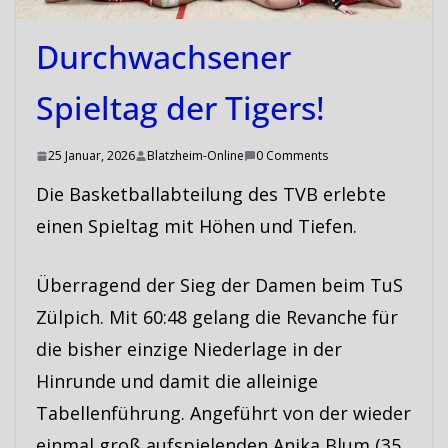
Durchwachsener
Spieltag der Tigers!
25 Januar, 2026
Blatzheim-Online
0 Comments
Die Basketballabteilung des TVB erlebte
einen Spieltag mit Höhen und Tiefen.
Überragend der Sieg der Damen beim TuS
Zülpich. Mit 60:48 gelang die Revanche für
die bisher einzige Niederlage in der
Hinrunde und damit die alleinige
Tabellenführung. Angeführt von der wieder
einmal groß aufspielenden Anika Blum (35