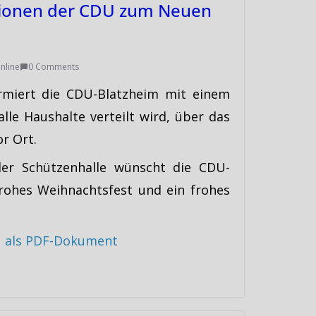
tionen der CDU zum Neuen
nline
0 Comments
rmiert die CDU-Blatzheim mit einem
lle Haushalte verteilt wird, über das
r Ort.
der Schützenhalle wünscht die CDU-
rohes Weihnachtsfest und ein frohes
U als PDF-Dokument