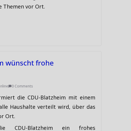
le Themen vor Ort.
m wünscht frohe
nline
0 Comments
rmiert die CDU-Blatzheim mit einem
lle Haushalte verteilt wird, über das
r Ort.
e CDU-Blatzheim ein frohes