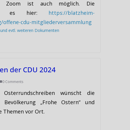
r Zoom ist auch möglich. Die
ibt es hier:
https://blatzheim-
ng/offene-cdu-mitgliederversammlung
s und evtl. weiteren Dokumenten
ben der CDU 2024
0 Comments
 Osterrundschreiben wünscht die
 Bevölkerung „Frohe Ostern“ und
le Themen vor Ort.