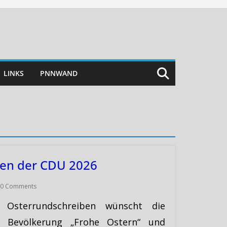
LINKS
PNNWAND
ben der CDU 2026
0 Comments
 Osterrundschreiben wünscht die
 Bevölkerung „Frohe Ostern“ und