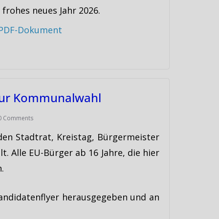
 frohes neues Jahr 2026.
s PDF-Dokument
 zur Kommunalwahl
0 Comments
en Stadtrat, Kreistag, Bürgermeister
. Alle EU-Bürger ab 16 Jahre, die hier
.
andidatenflyer herausgegeben und an