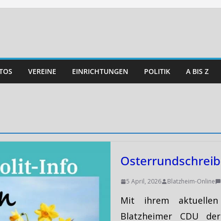
TOS
VEREINE
EINRICHTUNGEN
POLITIK
A BIS Z
Osterrundschrei
5 April, 2026
Blatzheim-Online
Mit ihrem aktuellen
Blatzheimer CDU der