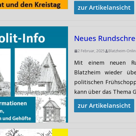
zur Artikelansicht
Neues Rundschre
2 Februar, 2025
Blatzheim-Onlin
Mit einem neuen Ru
Blatzheim wieder üb
politischen Frühschop
kann über das Thema G
zur Artikelansicht