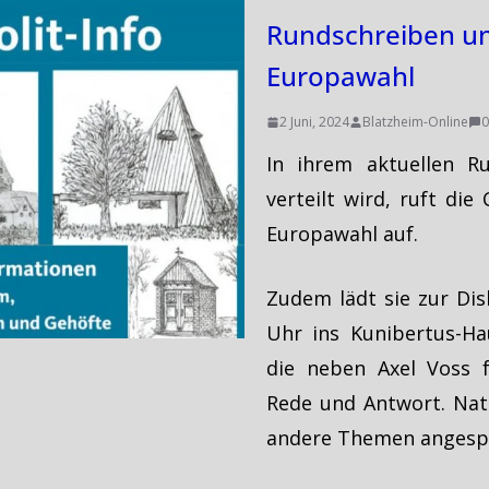
Rundschreiben un
Europawahl
2 Juni, 2024
Blatzheim-Online
In ihrem aktuellen Ru
verteilt wird, ruft di
Europawahl auf.
Zudem lädt sie zur Dis
Uhr ins Kunibertus-Hau
die neben Axel Voss f
Rede und Antwort. Nat
andere Themen angesp