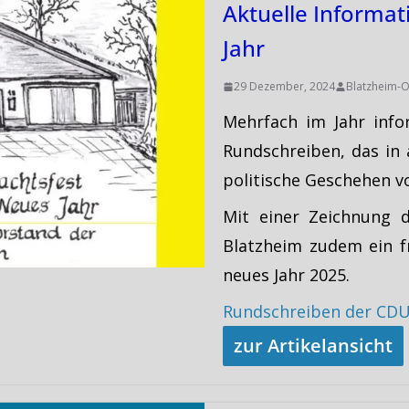
Aktuelle Informa
Jahr
29 Dezember, 2024
Blatzheim-O
Mehrfach im Jahr info
Rundschreiben, das in a
politische Geschehen vo
Mit einer Zeichnung 
Blatzheim zudem ein f
neues Jahr 2025.
Rundschreiben der CD
zur Artikelansicht