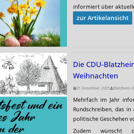
informiert über aktuel
zur Artikelansicht
Die CDU-Blatzhei
Weihnachten
21 Dezember, 2025
Blatzheim-O
Mehrfach im Jahr info
Rundschreiben, das in a
politische Geschehen vo
Zudem wünscht di