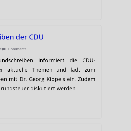
iben der CDU
e
0 Comments
ndschreiben informiert die CDU-
er aktuelle Themen und lädt zum
pen mit Dr. Georg Kippels ein. Zudem
rundsteuer diskutiert werden.