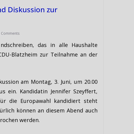
d Diskussion zur
0 Comments
ndschreiben, das in alle Haushalte
e CDU-Blatzheim zur Teilnahme an der
kussion am Montag, 3. Juni, um 20.00
s ein. Kandidatin Jennifer Szeyffert,
ür die Europawahl kandidiert steht
ürlich können an diesem Abend auch
rochen werden.