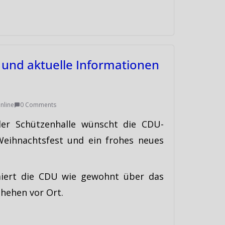
und aktuelle Informationen
nline
0 Comments
der Schützenhalle wünscht die CDU-
Weihnachtsfest und ein frohes neues
miert die CDU wie gewohnt über das
chehen vor Ort.