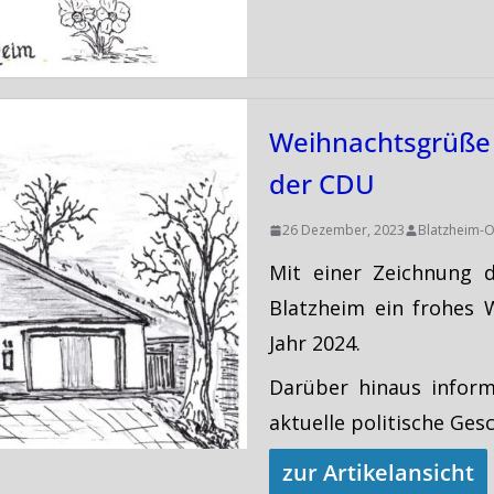
Weihnachtsgrüße 
der CDU
26 Dezember, 2023
Blatzheim-O
Mit einer Zeichnung 
Blatzheim ein frohes 
Jahr 2024.
Darüber hinaus infor
aktuelle politische Ges
zur Artikelansicht