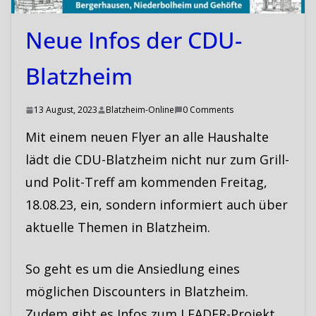
Neue Infos der CDU-
Blatzheim
13 August, 2023
Blatzheim-Online
0 Comments
Mit einem neuen Flyer an alle Haushalte
lädt die CDU-Blatzheim nicht nur zum Grill-
und Polit-Treff am kommenden Freitag,
18.08.23, ein, sondern informiert auch über
aktuelle Themen in Blatzheim.
So geht es um die Ansiedlung eines
möglichen Discounters in Blatzheim.
Zudem gibt es Infos zum LEADER-Projekt