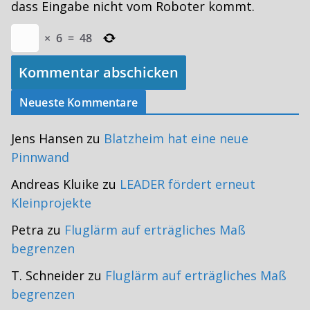
dass Eingabe nicht vom Roboter kommt.
×
6
=
48
Neueste Kommentare
Jens Hansen
zu
Blatzheim hat eine neue
Pinnwand
Andreas Kluike
zu
LEADER fördert erneut
Kleinprojekte
Petra
zu
Fluglärm auf erträgliches Maß
begrenzen
T. Schneider
zu
Fluglärm auf erträgliches Maß
begrenzen