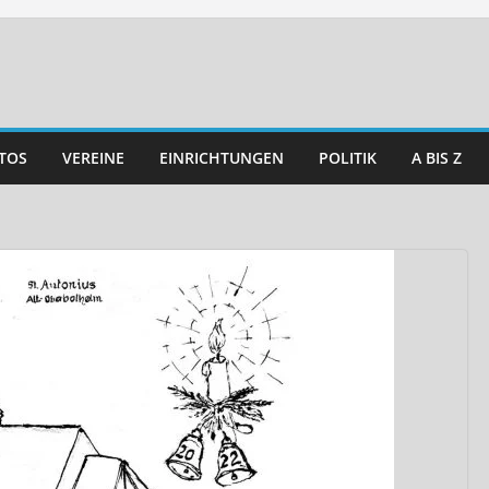
TOS
VEREINE
EINRICHTUNGEN
POLITIK
A BIS Z