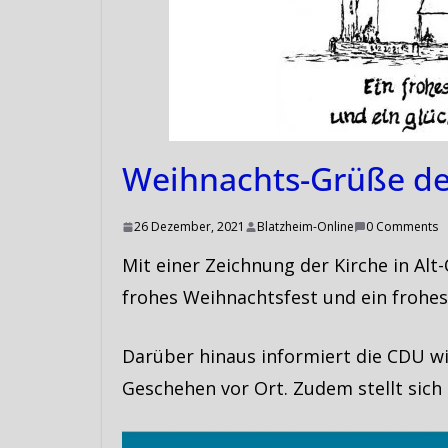
Weihnachts-Grüße d
26 Dezember, 2021
Blatzheim-Online
0 Comments
Mit einer Zeichnung der Kirche in Al
frohes Weihnachtsfest und ein frohes
Darüber hinaus informiert die CDU wi
Geschehen vor Ort. Zudem stellt sic