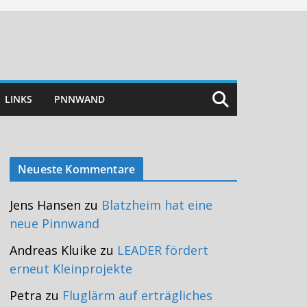
LINKS
PNNWAND
Neueste Kommentare
Jens Hansen
zu
Blatzheim hat eine
neue Pinnwand
Andreas Kluike
zu
LEADER fördert
erneut Kleinprojekte
Petra
zu
Fluglärm auf erträgliches