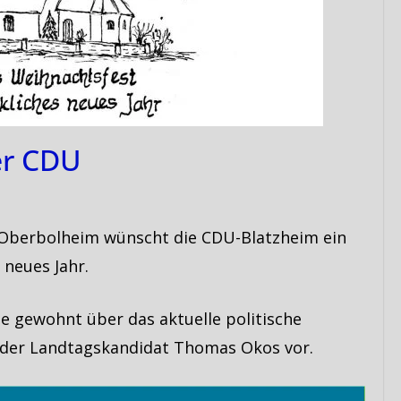
er CDU
t-Oberbolheim wünscht die CDU-Blatzheim ein
 neues Jahr.
e gewohnt über das aktuelle politische
h der Landtagskandidat Thomas Okos vor.