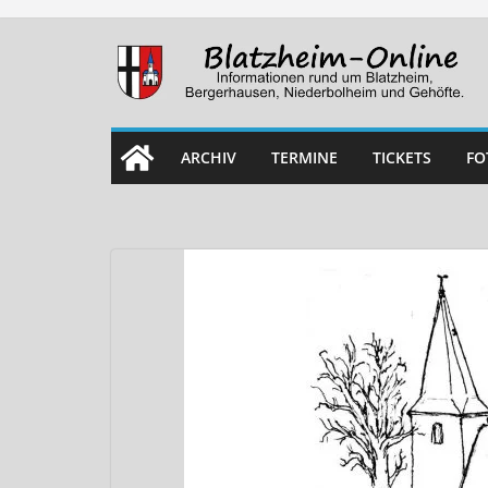
Skip
to
content
ARCHIV
TERMINE
TICKETS
FO