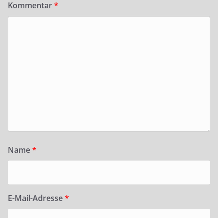
Kommentar
*
Name
*
E-Mail-Adresse
*