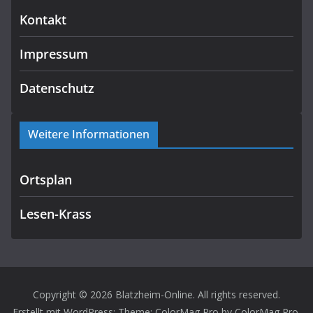
Kontakt
Impressum
Datenschutz
Weitere Informationen
Ortsplan
Lesen-Krass
Copyright © 2026
Blatzheim-Online
. All rights reserved.
Erstellt mit
WordPress
: Theme: ColorMag Pro by
ColorMag Pro
.