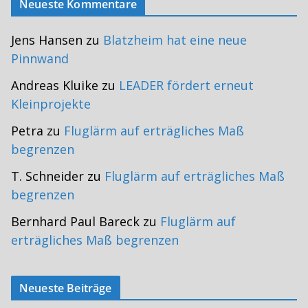
Neueste Kommentare
Jens Hansen
zu
Blatzheim hat eine neue
Pinnwand
Andreas Kluike
zu
LEADER fördert erneut
Kleinprojekte
Petra
zu
Fluglärm auf erträgliches Maß
begrenzen
T. Schneider
zu
Fluglärm auf erträgliches Maß
begrenzen
Bernhard Paul Bareck
zu
Fluglärm auf
erträgliches Maß begrenzen
Neueste Beiträge