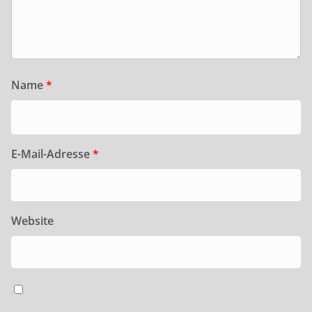
Name
*
E-Mail-Adresse
*
Website