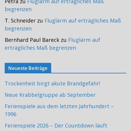
Petra
zu
Fluglärm auf erträgliches Maß
begrenzen
T. Schneider
zu
Fluglärm auf erträgliches Maß
begrenzen
Bernhard Paul Bareck
zu
Fluglärm auf
erträgliches Maß begrenzen
Neueste Beiträge
Trockenheit birgt akute Brandgefahr!
Neue Krabbelgruppe ab September
Ferienspiele aus dem letzten Jahrhundert –
1996
Ferienspiele 2026 – Der Countdown läuft