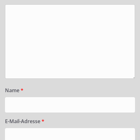
Name
*
E-Mail-Adresse
*