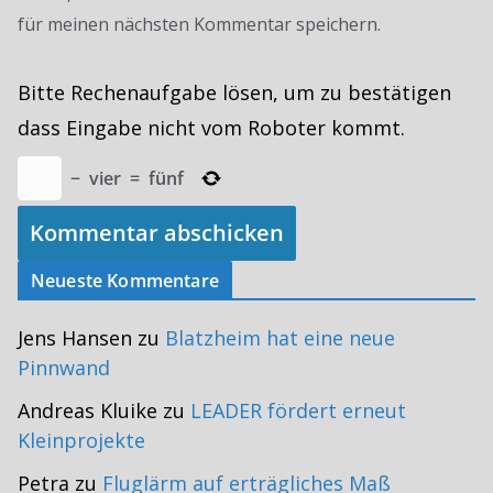
für meinen nächsten Kommentar speichern.
Bitte Rechenaufgabe lösen, um zu bestätigen
dass Eingabe nicht vom Roboter kommt.
−
vier
=
fünf
Neueste Kommentare
Jens Hansen
zu
Blatzheim hat eine neue
Pinnwand
Andreas Kluike
zu
LEADER fördert erneut
Kleinprojekte
Petra
zu
Fluglärm auf erträgliches Maß