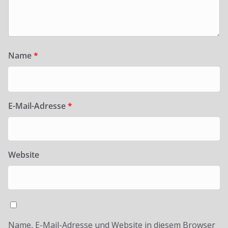
Name
*
E-Mail-Adresse
*
Website
Name, E-Mail-Adresse und Website in diesem Browser