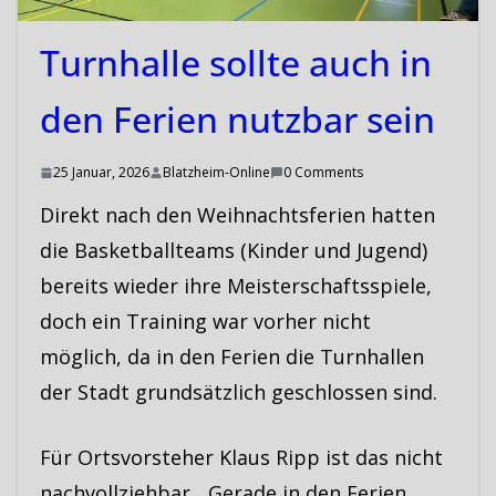
Turnhalle sollte auch in
den Ferien nutzbar sein
25 Januar, 2026
Blatzheim-Online
0 Comments
Direkt nach den Weihnachtsferien hatten
die Basketballteams (Kinder und Jugend)
bereits wieder ihre Meisterschaftsspiele,
doch ein Training war vorher nicht
möglich, da in den Ferien die Turnhallen
der Stadt grundsätzlich geschlossen sind.
Für Ortsvorsteher Klaus Ripp ist das nicht
nachvollziehbar. „Gerade in den Ferien