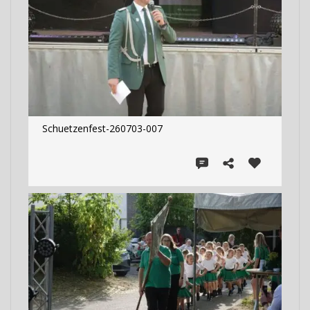
Schuetzenfest-260703-007