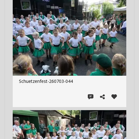
Schuetzenfest-260703-044