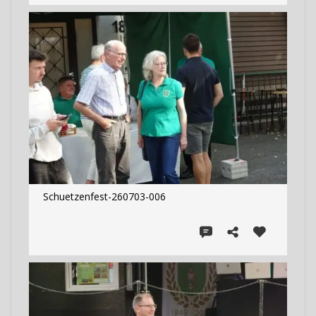
Schuetzenfest-260703-006