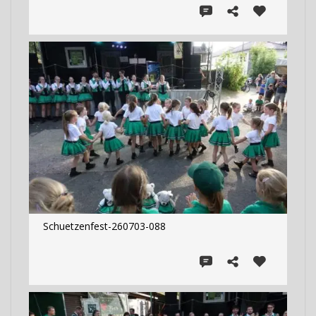
Schuetzenfest-260703-088