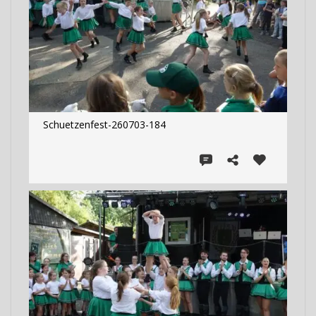
Schuetzenfest-260703-184