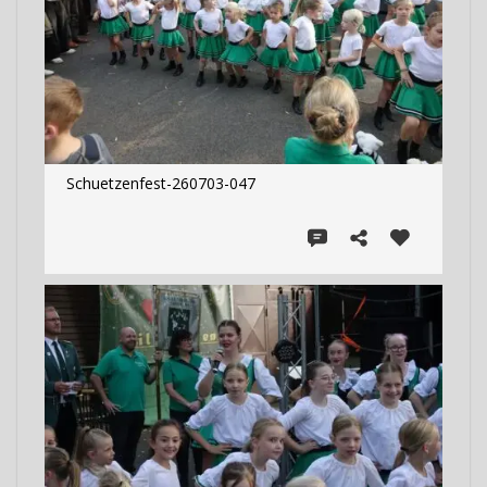
Schuetzenfest-260703-047