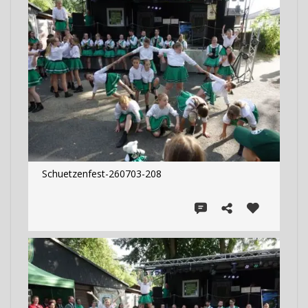
Schuetzenfest-260703-208