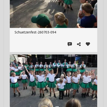
Schuetzenfest-260703-094