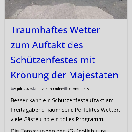
Traumhaftes Wetter
zum Auftakt des
Schützenfestes mit
Krönung der Majestäten
5 Juli, 2026
Blatzheim-Online
0 Comments
Besser kann ein Schützenfestauftakt am
Freitagabend kaum sein: Perfektes Wetter,
viele Gäste und ein tolles Programm.
Die Tanzgruppen der KG-Knollebuure