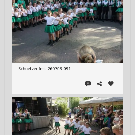
Schuetzenfest-260703-091