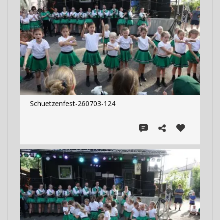
Schuetzenfest-260703-124