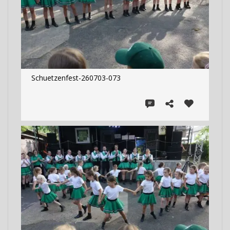
Schuetzenfest-260703-073