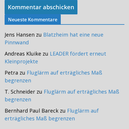
Neueste Kommentare
Jens Hansen
zu
Blatzheim hat eine neue
Pinnwand
Andreas Kluike
zu
LEADER fördert erneut
Kleinprojekte
Petra
zu
Fluglärm auf erträgliches Maß
begrenzen
T. Schneider
zu
Fluglärm auf erträgliches Maß
begrenzen
Bernhard Paul Bareck
zu
Fluglärm auf
erträgliches Maß begrenzen