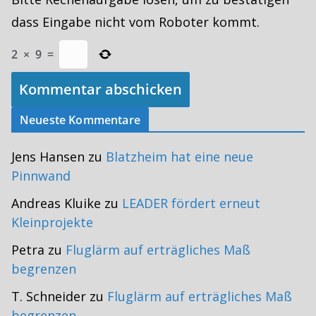
dass Eingabe nicht vom Roboter kommt.
2
×
9
=
Neueste Kommentare
Jens Hansen
zu
Blatzheim hat eine neue
Pinnwand
Andreas Kluike
zu
LEADER fördert erneut
Kleinprojekte
Petra
zu
Fluglärm auf erträgliches Maß
begrenzen
T. Schneider
zu
Fluglärm auf erträgliches Maß
begrenzen