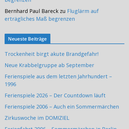
Bernhard Paul Bareck
zu
Fluglärm auf
erträgliches Maß begrenzen
Neueste Beiträge
Trockenheit birgt akute Brandgefahr!
Neue Krabbelgruppe ab September
Ferienspiele aus dem letzten Jahrhundert –
1996
Ferienspiele 2026 – Der Countdown läuft
Ferienspiele 2006 – Auch ein Sommermärchen
Zirkuswoche im DOMIZIEL
Ferienfahrt 2006 – Sommermärchen in Berlin