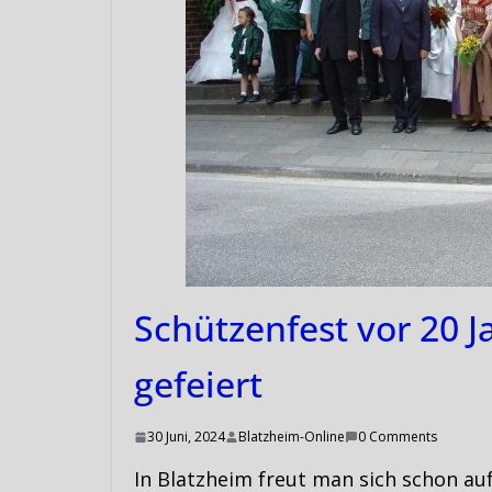
Schützenfest vor 20 J
gefeiert
30 Juni, 2024
Blatzheim-Online
0 Comments
In Blatzheim freut man sich schon a