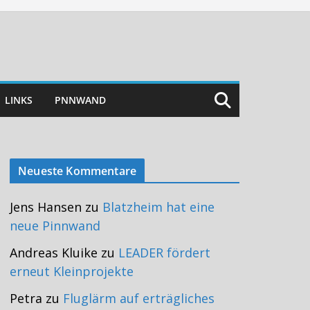
LINKS
PNNWAND
Neueste Kommentare
Jens Hansen
zu
Blatzheim hat eine
neue Pinnwand
Andreas Kluike
zu
LEADER fördert
erneut Kleinprojekte
Petra
zu
Fluglärm auf erträgliches