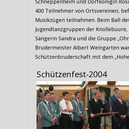
Schneppenheim und Dorfkönigin Rosi
400 Teilnehmer von Ortsvereinen, b
Musikzügen teilnahmen. Beim Ball de
Jugendtanzgruppen der Knollebuure, 
Sängerin Sandra und die Gruppe „Ohr
Brudermeister Albert Weingarten war
Schützenbruderschaft mit dem „Hohe
Schützenfest-2004