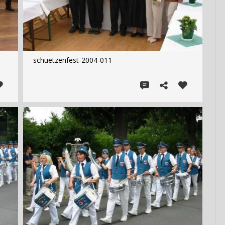
schuetzenfest-2004-011