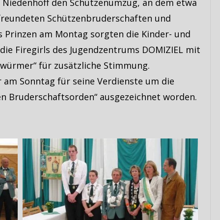
 Niedenhoff den Schützenumzug, an dem etwa
efreundeten Schützenbruderschaften und
s Prinzen am Montag sorgten die Kinder- und
die Firegirls des Jugendzentrums DOMIZIEL mit
würmer“ für zusätzliche Stimmung.
 am Sonntag für seine Verdienste um die
n Bruderschaftsorden“ ausgezeichnet worden.