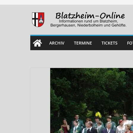
Skip
to
content
ARCHIV
TERMINE
TICKETS
FO