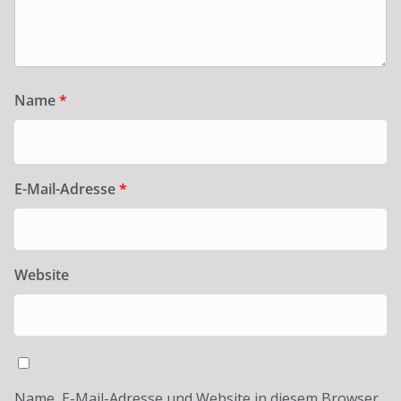
Name
*
E-Mail-Adresse
*
Website
Name, E-Mail-Adresse und Website in diesem Browser