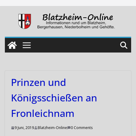
Skip
to
content
Prinzen und
Königsschießen an
Fronleichnam
9 Juni, 2019
Blatzheim-Online
0 Comments