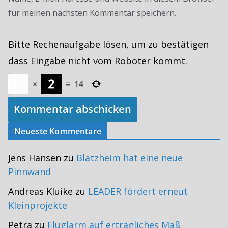
für meinen nächsten Kommentar speichern.
Bitte Rechenaufgabe lösen, um zu bestätigen
dass Eingabe nicht vom Roboter kommt.
×
=
14
Neueste Kommentare
Jens Hansen
zu
Blatzheim hat eine neue
Pinnwand
Andreas Kluike
zu
LEADER fördert erneut
Kleinprojekte
Petra
zu
Fluglärm auf erträgliches Maß