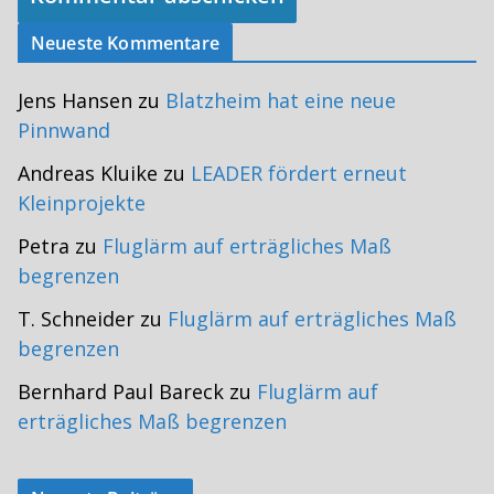
Neueste Kommentare
Jens Hansen
zu
Blatzheim hat eine neue
Pinnwand
Andreas Kluike
zu
LEADER fördert erneut
Kleinprojekte
Petra
zu
Fluglärm auf erträgliches Maß
begrenzen
T. Schneider
zu
Fluglärm auf erträgliches Maß
begrenzen
Bernhard Paul Bareck
zu
Fluglärm auf
erträgliches Maß begrenzen