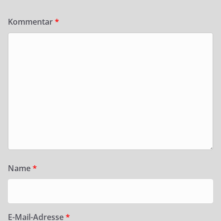
Kommentar
*
Name
*
E-Mail-Adresse
*