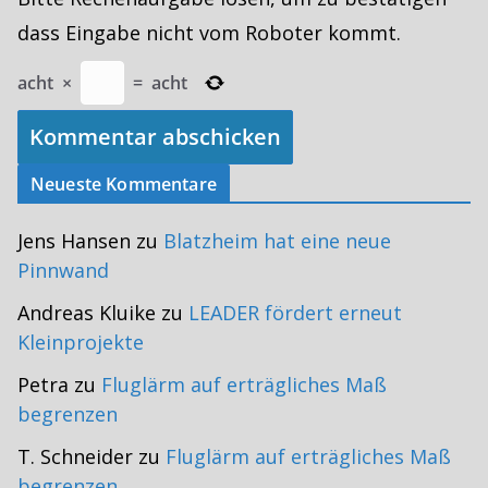
dass Eingabe nicht vom Roboter kommt.
acht
×
=
acht
Neueste Kommentare
Jens Hansen
zu
Blatzheim hat eine neue
Pinnwand
Andreas Kluike
zu
LEADER fördert erneut
Kleinprojekte
Petra
zu
Fluglärm auf erträgliches Maß
begrenzen
T. Schneider
zu
Fluglärm auf erträgliches Maß
begrenzen