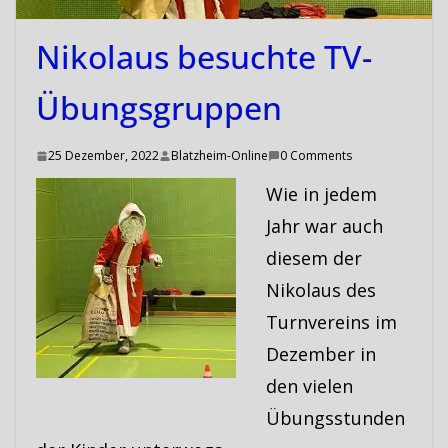
Nikolaus besuchte TV-
Übungsgruppen
25 Dezember, 2022
Blatzheim-Online
0 Comments
Wie in jedem
Jahr war auch
diesem der
Nikolaus des
Turnvereins im
Dezember in
den vielen
Übungsstunden