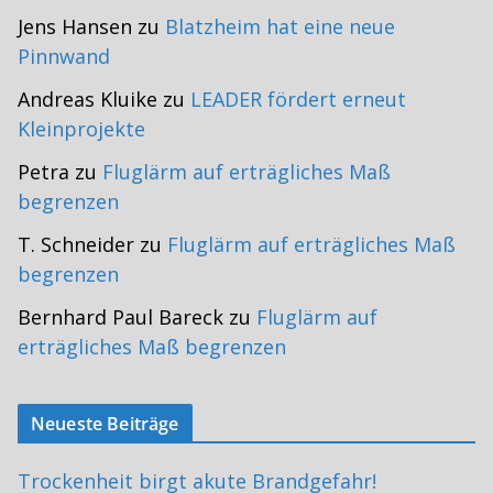
Jens Hansen
zu
Blatzheim hat eine neue
Pinnwand
Andreas Kluike
zu
LEADER fördert erneut
Kleinprojekte
Petra
zu
Fluglärm auf erträgliches Maß
begrenzen
T. Schneider
zu
Fluglärm auf erträgliches Maß
begrenzen
Bernhard Paul Bareck
zu
Fluglärm auf
erträgliches Maß begrenzen
Neueste Beiträge
Trockenheit birgt akute Brandgefahr!