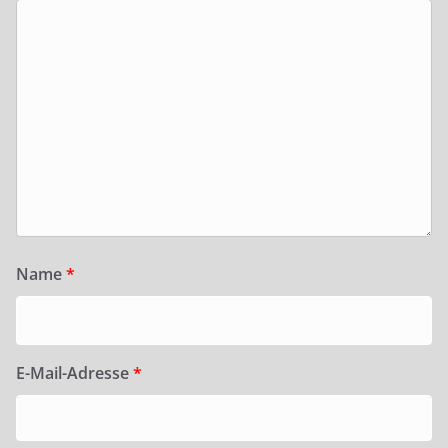
Name
*
E-Mail-Adresse
*