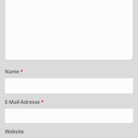
Name
*
E-Mail-Adresse
*
Website