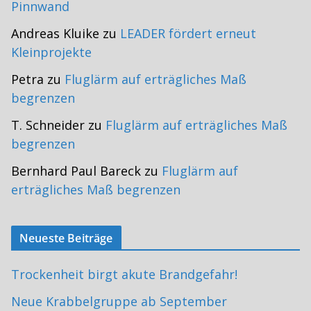
Pinnwand
Andreas Kluike
zu
LEADER fördert erneut
Kleinprojekte
Petra
zu
Fluglärm auf erträgliches Maß
begrenzen
T. Schneider
zu
Fluglärm auf erträgliches Maß
begrenzen
Bernhard Paul Bareck
zu
Fluglärm auf
erträgliches Maß begrenzen
Neueste Beiträge
Trockenheit birgt akute Brandgefahr!
Neue Krabbelgruppe ab September