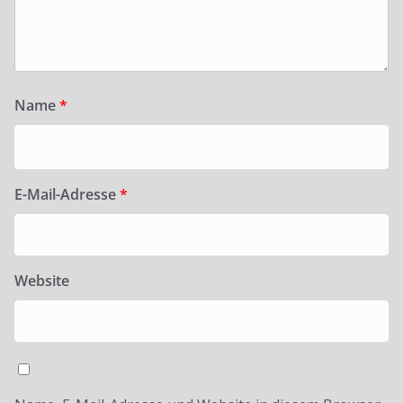
Name
*
E-Mail-Adresse
*
Website