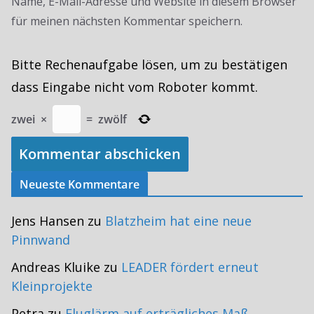
Name, E-Mail-Adresse und Website in diesem Browser
für meinen nächsten Kommentar speichern.
Bitte Rechenaufgabe lösen, um zu bestätigen
dass Eingabe nicht vom Roboter kommt.
zwei
×
=
zwölf
Neueste Kommentare
Jens Hansen
zu
Blatzheim hat eine neue
Pinnwand
Andreas Kluike
zu
LEADER fördert erneut
Kleinprojekte
Petra
zu
Fluglärm auf erträgliches Maß