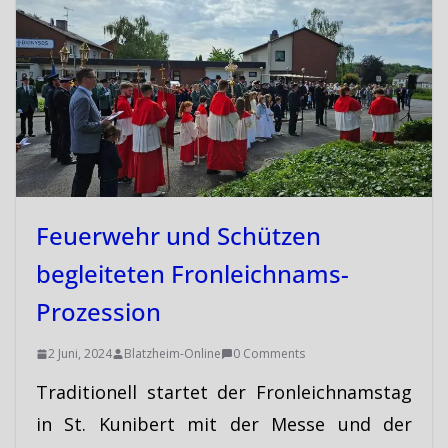
Feuerwehr und Schützen
begleiteten Fronleichnams-
Prozession
2 Juni, 2024
Blatzheim-Online
0 Comments
Traditionell startet der Fronleichnamstag
in St. Kunibert mit der Messe und der