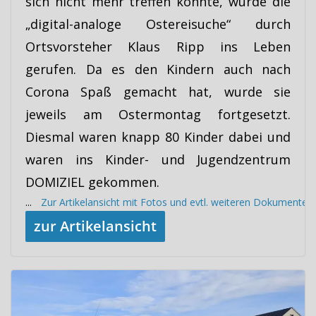
sich nicht mehr treffen konnte, wurde die
„digital-analoge Ostereisuche“ durch
Ortsvorsteher Klaus Ripp ins Leben
gerufen. Da es den Kindern auch nach
Corona Spaß gemacht hat, wurde sie
jeweils am Ostermontag fortgesetzt.
Diesmal waren knapp 80 Kinder dabei und
waren ins Kinder- und Jugendzentrum
DOMIZIEL gekommen.
...
Zur Artikelansicht mit Fotos und evtl. weiteren Dokumenten
zur Artikelansicht