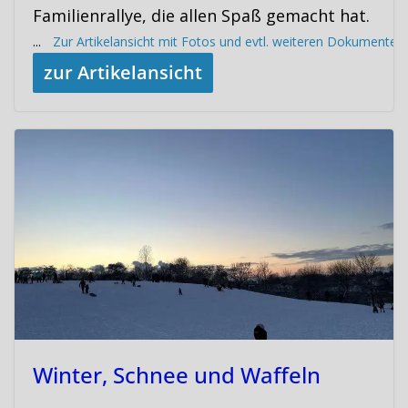
Familienrallye, die allen Spaß gemacht hat.
...
Zur Artikelansicht mit Fotos und evtl. weiteren Dokumenten
zur Artikelansicht
Winter, Schnee und Waffeln