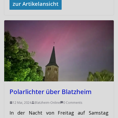
zur Artikelansicht
Polarlichter über Blatzheim
12 Mai, 2024
Blatzheim-Online
0 Comments
In der Nacht von Freitag auf Samstag