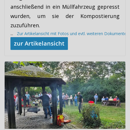
anschließend in ein Müllfahrzeug gepresst
wurden, um sie der Kompostierung
zuzuführen.
...
Zur Artikelansicht mit Fotos und evtl. weiteren Dokumenten
zur Artikelansicht