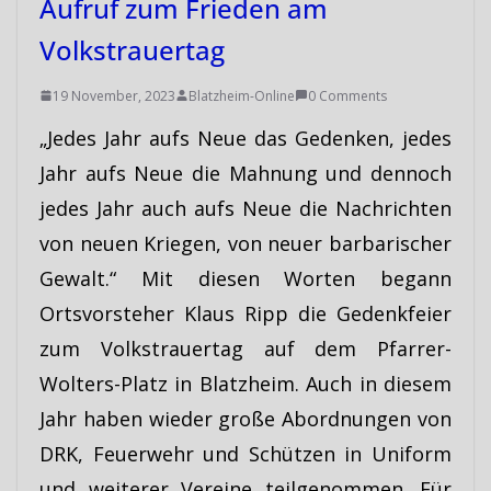
Aufruf zum Frieden am
Volkstrauertag
19 November, 2023
Blatzheim-Online
0 Comments
„Jedes Jahr aufs Neue das Gedenken, jedes
Jahr aufs Neue die Mahnung und dennoch
jedes Jahr auch aufs Neue die Nachrichten
von neuen Kriegen, von neuer barbarischer
Gewalt.“ Mit diesen Worten begann
Ortsvorsteher Klaus Ripp die Gedenkfeier
zum Volkstrauertag auf dem Pfarrer-
Wolters-Platz in Blatzheim. Auch in diesem
Jahr haben wieder große Abordnungen von
DRK, Feuerwehr und Schützen in Uniform
und weiterer Vereine teilgenommen. Für