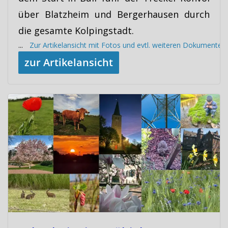
über Blatzheim und Bergerhausen durch
die gesamte Kolpingstadt.
...
Zur Artikelansicht mit Fotos und evtl. weiteren Dokumenten
zur Artikelansicht