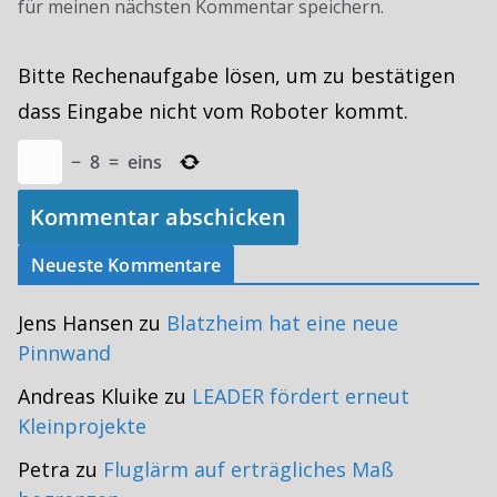
für meinen nächsten Kommentar speichern.
Bitte Rechenaufgabe lösen, um zu bestätigen
dass Eingabe nicht vom Roboter kommt.
−
8
=
eins
Neueste Kommentare
Jens Hansen
zu
Blatzheim hat eine neue
Pinnwand
Andreas Kluike
zu
LEADER fördert erneut
Kleinprojekte
Petra
zu
Fluglärm auf erträgliches Maß