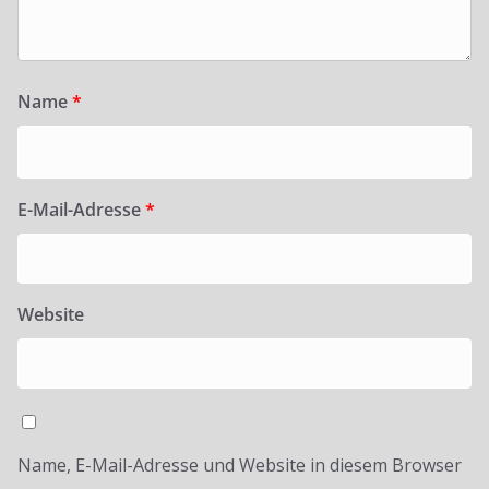
Name
*
E-Mail-Adresse
*
Website
Name, E-Mail-Adresse und Website in diesem Browser