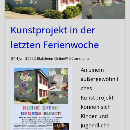
Kunstprojekt in der
letzten Ferienwoche
14 Juli, 2019
Blatzheim-Online
0 Comments
An einem
außergewöhnli
ches
Kunstprojekt
können sich
Kinder und
Jugendliche