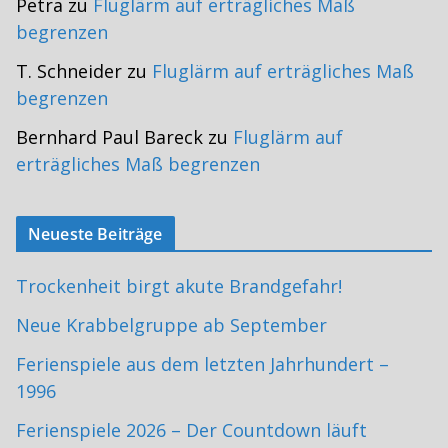
Petra
zu
Fluglärm auf erträgliches Maß
begrenzen
T. Schneider
zu
Fluglärm auf erträgliches Maß
begrenzen
Bernhard Paul Bareck
zu
Fluglärm auf
erträgliches Maß begrenzen
Neueste Beiträge
Trockenheit birgt akute Brandgefahr!
Neue Krabbelgruppe ab September
Ferienspiele aus dem letzten Jahrhundert –
1996
Ferienspiele 2026 – Der Countdown läuft