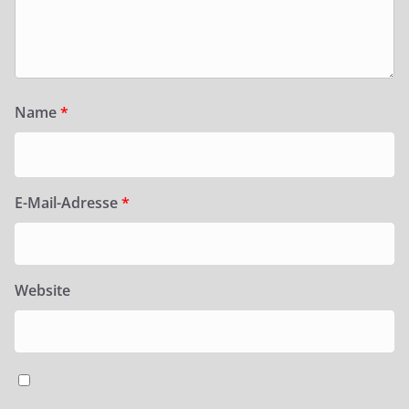
Name
*
E-Mail-Adresse
*
Website