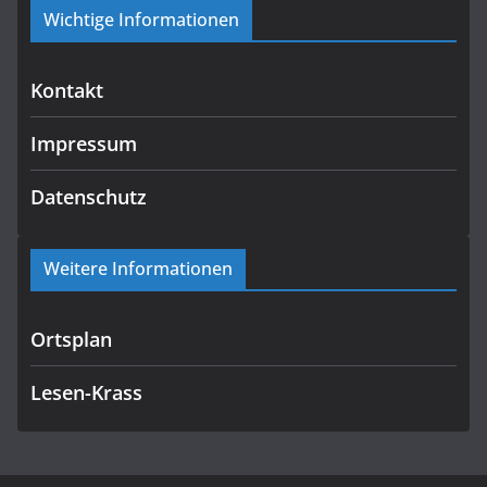
Wichtige Informationen
Kontakt
Impressum
Datenschutz
Weitere Informationen
Ortsplan
Lesen-Krass