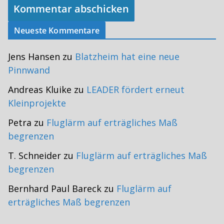
Neueste Kommentare
Jens Hansen
zu
Blatzheim hat eine neue
Pinnwand
Andreas Kluike
zu
LEADER fördert erneut
Kleinprojekte
Petra
zu
Fluglärm auf erträgliches Maß
begrenzen
T. Schneider
zu
Fluglärm auf erträgliches Maß
begrenzen
Bernhard Paul Bareck
zu
Fluglärm auf
erträgliches Maß begrenzen