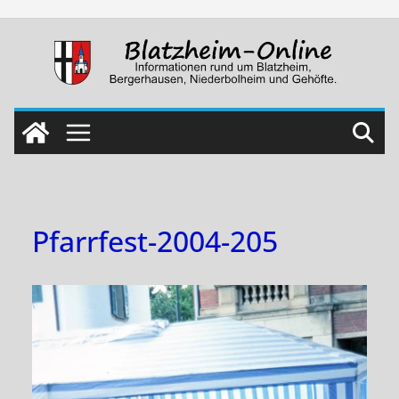
Skip
to
content
Pfarrfest-2004-205