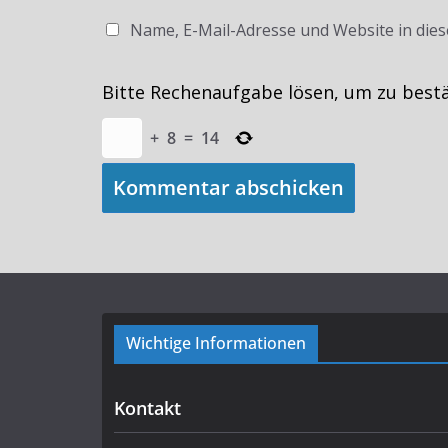
Name, E-Mail-Adresse und Website in die
Bitte Rechenaufgabe lösen, um zu best
+
8
=
14
Wichtige Informationen
Kontakt