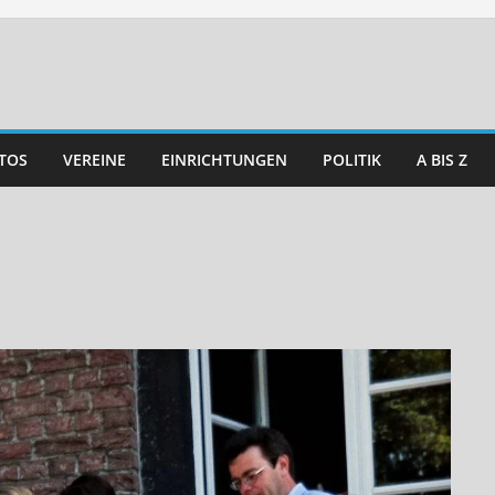
TOS
VEREINE
EINRICHTUNGEN
POLITIK
A BIS Z