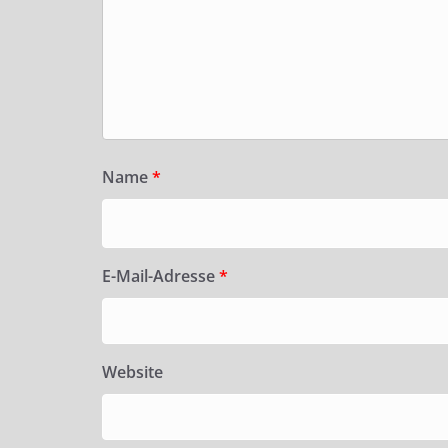
Name
*
E-Mail-Adresse
*
Website