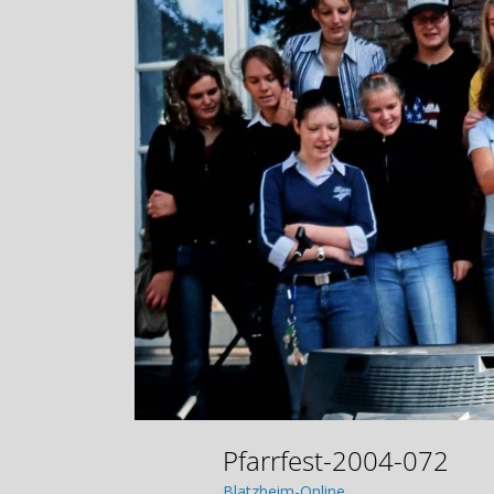
Pfarrfest-2004-072
Blatzheim-Online