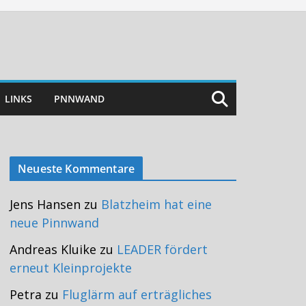
LINKS
PNNWAND
Neueste Kommentare
Jens Hansen
zu
Blatzheim hat eine
neue Pinnwand
Andreas Kluike
zu
LEADER fördert
erneut Kleinprojekte
Petra
zu
Fluglärm auf erträgliches