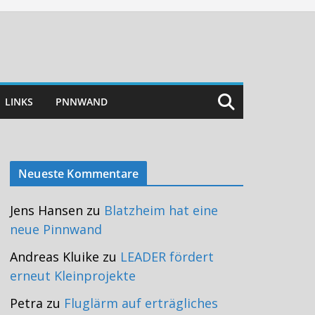
LINKS
PNNWAND
Neueste Kommentare
Jens Hansen
zu
Blatzheim hat eine
neue Pinnwand
Andreas Kluike
zu
LEADER fördert
erneut Kleinprojekte
Petra
zu
Fluglärm auf erträgliches