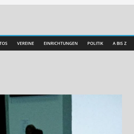
TOS
VEREINE
EINRICHTUNGEN
POLITIK
A BIS Z