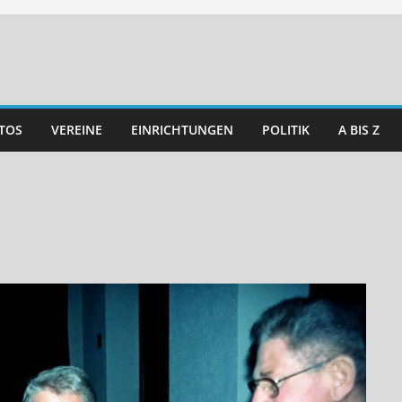
TOS
VEREINE
EINRICHTUNGEN
POLITIK
A BIS Z