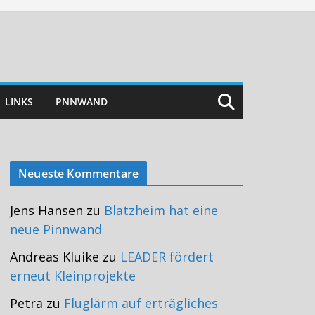
LINKS
PNNWAND
Neueste Kommentare
Jens Hansen
zu
Blatzheim hat eine
neue Pinnwand
Andreas Kluike
zu
LEADER fördert
erneut Kleinprojekte
Petra
zu
Fluglärm auf erträgliches