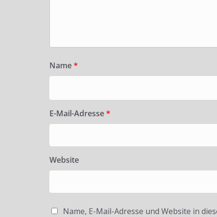
Name
*
E-Mail-Adresse
*
Website
Name, E-Mail-Adresse und Website in die