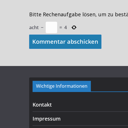
Bitte Rechenaufgabe lösen, um zu best
acht
−
=
4
Wichtige Informationen
Kontakt
Impressum