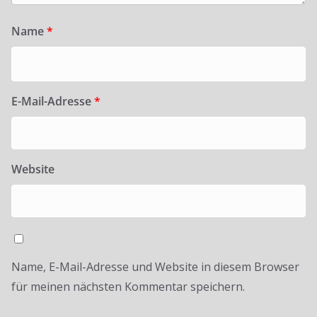
Name
*
E-Mail-Adresse
*
Website
Name, E-Mail-Adresse und Website in diesem Browser
für meinen nächsten Kommentar speichern.