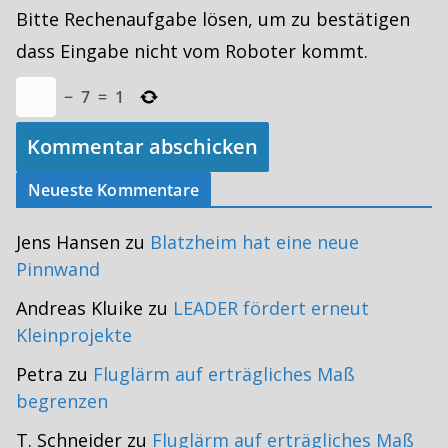
Bitte Rechenaufgabe lösen, um zu bestätigen
dass Eingabe nicht vom Roboter kommt.
−
7
=
1
Neueste Kommentare
Jens Hansen
zu
Blatzheim hat eine neue
Pinnwand
Andreas Kluike
zu
LEADER fördert erneut
Kleinprojekte
Petra
zu
Fluglärm auf erträgliches Maß
begrenzen
T. Schneider
zu
Fluglärm auf erträgliches Maß