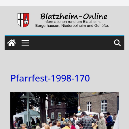
Skip
to
content
Pfarrfest-1998-170