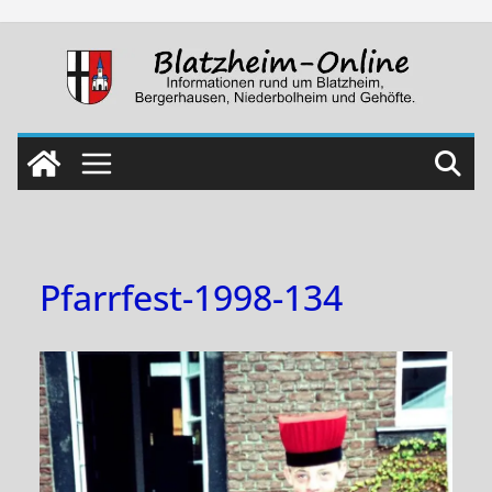
Skip
to
content
Pfarrfest-1998-134