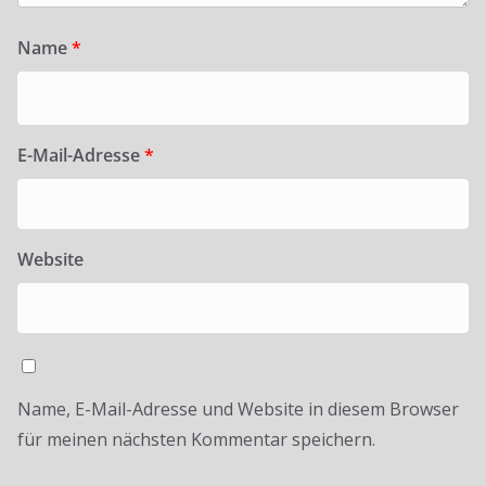
Name
*
E-Mail-Adresse
*
Website
Name, E-Mail-Adresse und Website in diesem Browser
für meinen nächsten Kommentar speichern.