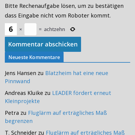
Bitte Rechenaufgabe lösen, um zu bestätigen
dass Eingabe nicht vom Roboter kommt.
×
=
achtzehn
Neueste Kommentare
Jens Hansen
zu
Blatzheim hat eine neue
Pinnwand
Andreas Kluike
zu
LEADER fördert erneut
Kleinprojekte
Petra
zu
Fluglärm auf erträgliches Maß
begrenzen
T. Schneider
zu
Fluglärm auf erträgliches Maß