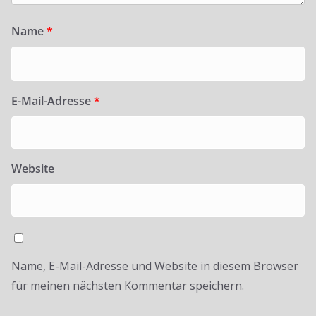
Name
*
E-Mail-Adresse
*
Website
Name, E-Mail-Adresse und Website in diesem Browser
für meinen nächsten Kommentar speichern.