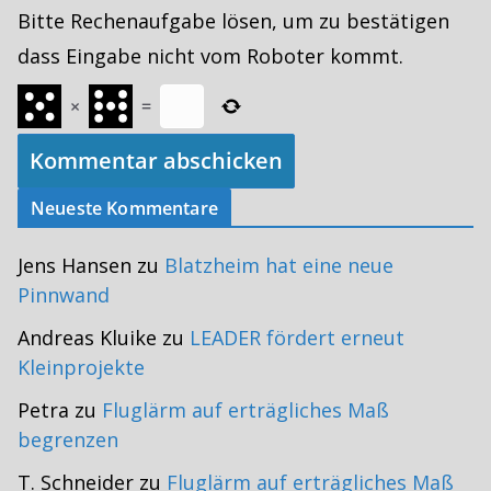
Bitte Rechenaufgabe lösen, um zu bestätigen
dass Eingabe nicht vom Roboter kommt.
×
=
Neueste Kommentare
Jens Hansen
zu
Blatzheim hat eine neue
Pinnwand
Andreas Kluike
zu
LEADER fördert erneut
Kleinprojekte
Petra
zu
Fluglärm auf erträgliches Maß
begrenzen
T. Schneider
zu
Fluglärm auf erträgliches Maß