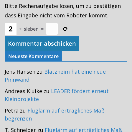
Bitte Rechenaufgabe lösen, um zu bestätigen
dass Eingabe nicht vom Roboter kommt.
+
sieben
=
Neueste Kommentare
Jens Hansen
zu
Blatzheim hat eine neue
Pinnwand
Andreas Kluike
zu
LEADER fördert erneut
Kleinprojekte
Petra
zu
Fluglärm auf erträgliches Maß
begrenzen
T. Schneider
zu
Fluglärm auf erträgliches Maß