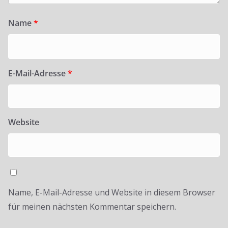
Name
*
E-Mail-Adresse
*
Website
Name, E-Mail-Adresse und Website in diesem Browser
für meinen nächsten Kommentar speichern.