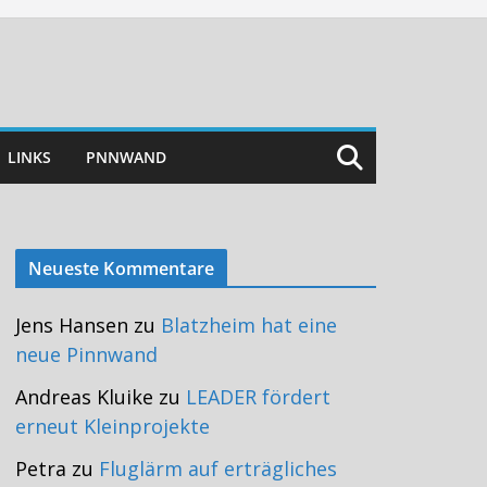
LINKS
PNNWAND
Neueste Kommentare
Jens Hansen
zu
Blatzheim hat eine
neue Pinnwand
Andreas Kluike
zu
LEADER fördert
erneut Kleinprojekte
Petra
zu
Fluglärm auf erträgliches