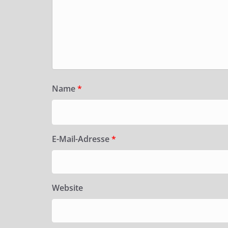
Name
*
E-Mail-Adresse
*
Website