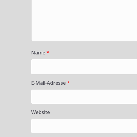
Name
*
E-Mail-Adresse
*
Website