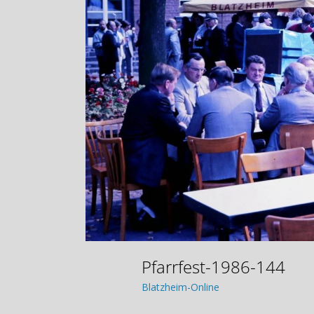
Pfarrfest-1986-144
Blatzheim-Online