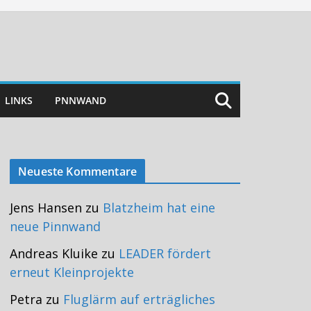
LINKS
PNNWAND
Neueste Kommentare
Jens Hansen
zu
Blatzheim hat eine
neue Pinnwand
Andreas Kluike
zu
LEADER fördert
erneut Kleinprojekte
Petra
zu
Fluglärm auf erträgliches