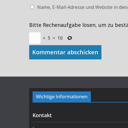
Name, E-Mail-Adresse und Website in die
Bitte Rechenaufgabe lösen, um zu best
×
5
=
10
Wichtige Informationen
Kontakt