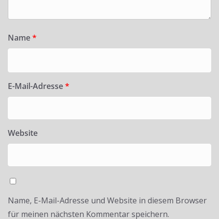
Name
*
E-Mail-Adresse
*
Website
Name, E-Mail-Adresse und Website in diesem Browser
für meinen nächsten Kommentar speichern.