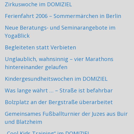
Zirkuswoche im DOMIZIEL
Ferienfahrt 2006 – Sommermärchen in Berlin
Neue Beratungs- und Seminarangebote im
YogaBlick
Begleiteten statt Verbieten
Unglaublich, wahnsinnig – vier Marathons
hintereinander gelaufen
Kindergesundheitswochen im DOMIZIEL
Was lange währt … – Straße ist befahrbar
Bolzplatz an der Bergstraße überarbeitet
Gemeinsames Fußballturnier der Juzes aus Buir
und Blatzheim
„Cool Kids Training“ im DOMIZIEL