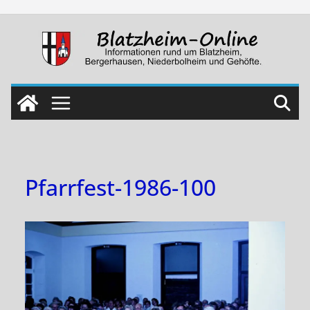
Skip
to
content
Pfarrfest-1986-100