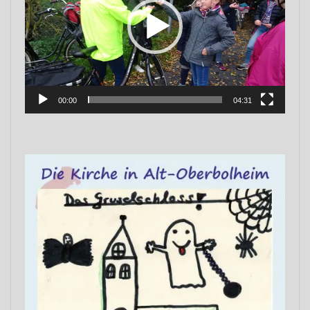
00:00
04:31