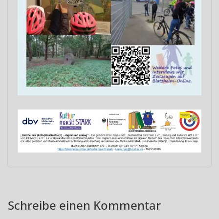
Schreibe einen Kommentar