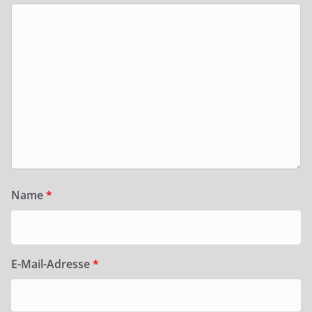
Name
*
E-Mail-Adresse
*