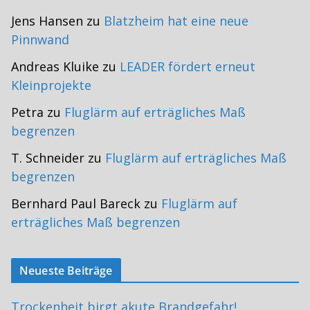
Jens Hansen
zu
Blatzheim hat eine neue
Pinnwand
Andreas Kluike
zu
LEADER fördert erneut
Kleinprojekte
Petra
zu
Fluglärm auf erträgliches Maß
begrenzen
T. Schneider
zu
Fluglärm auf erträgliches Maß
begrenzen
Bernhard Paul Bareck
zu
Fluglärm auf
erträgliches Maß begrenzen
Neueste Beiträge
Trockenheit birgt akute Brandgefahr!