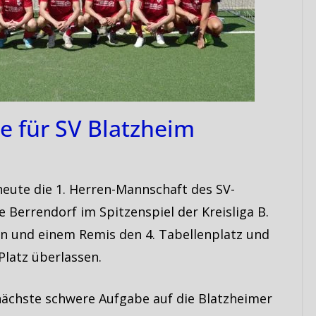
e für SV Blatzheim
heute die 1. Herren-Mannschaft des SV-
e Berrendorf im Spitzenspiel der Kreisliga B.
en und einem Remis den 4. Tabellenplatz und
Platz überlassen.
chste schwere Aufgabe auf die Blatzheimer