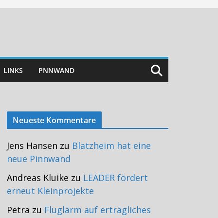
LINKS
PNNWAND
Neueste Kommentare
Jens Hansen
zu
Blatzheim hat eine
neue Pinnwand
Andreas Kluike
zu
LEADER fördert
erneut Kleinprojekte
Petra
zu
Fluglärm auf erträgliches