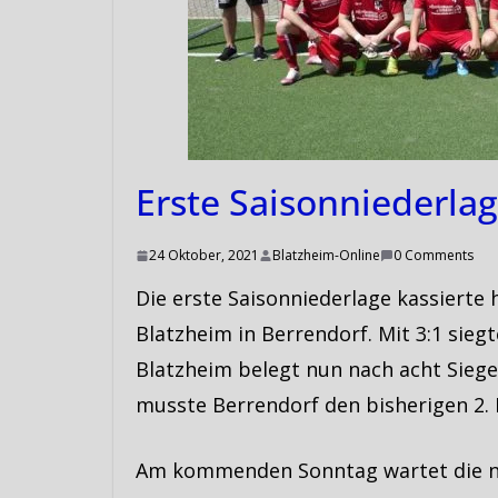
Erste Saisonniederlag
24 Oktober, 2021
Blatzheim-Online
0 Comments
Die erste Saisonniederlage kassierte 
Blatzheim in Berrendorf. Mit 3:1 siegt
Blatzheim belegt nun nach acht Sieg
musste Berrendorf den bisherigen 2. 
Am kommenden Sonntag wartet die nä