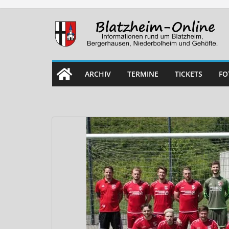
Skip
to
content
ARCHIV
TERMINE
TICKETS
FO