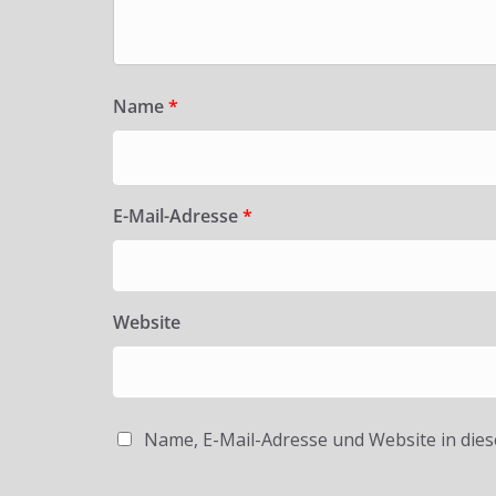
Name
*
E-Mail-Adresse
*
Website
Name, E-Mail-Adresse und Website in die