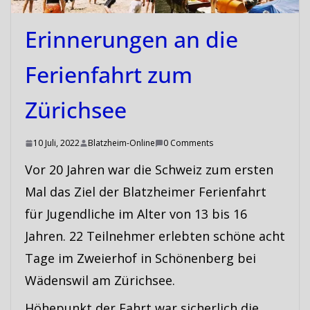
Erinnerungen an die
Ferienfahrt zum
Zürichsee
10 Juli, 2022
Blatzheim-Online
0 Comments
Vor 20 Jahren war die Schweiz zum ersten
Mal das Ziel der Blatzheimer Ferienfahrt
für Jugendliche im Alter von 13 bis 16
Jahren. 22 Teilnehmer erlebten schöne acht
Tage im Zweierhof in Schönenberg bei
Wädenswil am Zürichsee.
Höhepunkt der Fahrt war sicherlich die