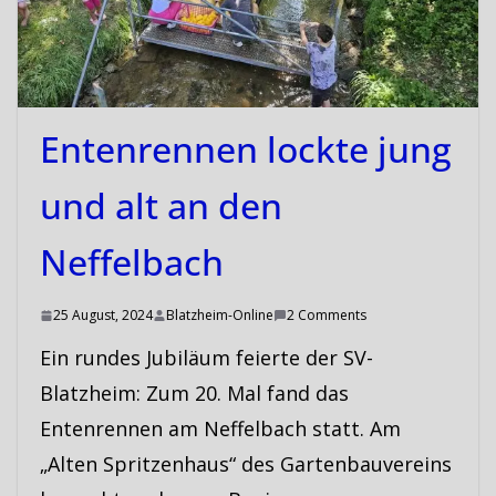
Entenrennen lockte jung
und alt an den
Neffelbach
25 August, 2024
Blatzheim-Online
2 Comments
Ein rundes Jubiläum feierte der SV-
Blatzheim: Zum 20. Mal fand das
Entenrennen am Neffelbach statt. Am
„Alten Spritzenhaus“ des Gartenbauvereins