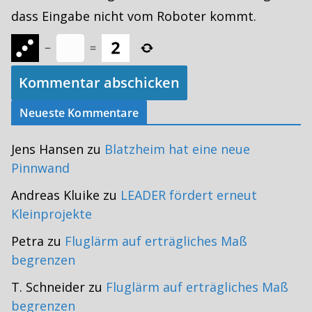
dass Eingabe nicht vom Roboter kommt.
−
=
Neueste Kommentare
Jens Hansen
zu
Blatzheim hat eine neue
Pinnwand
Andreas Kluike
zu
LEADER fördert erneut
Kleinprojekte
Petra
zu
Fluglärm auf erträgliches Maß
begrenzen
T. Schneider
zu
Fluglärm auf erträgliches Maß
begrenzen