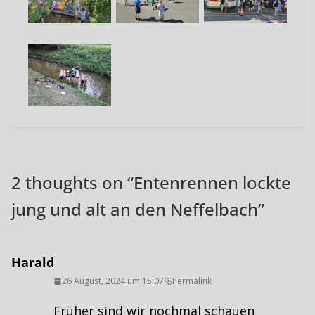
2 thoughts on “
Entenrennen lockte
jung und alt an den Neffelbach
”
Harald
26 August, 2024 um 15:07
Permalink
Früher sind wir nochmal schauen